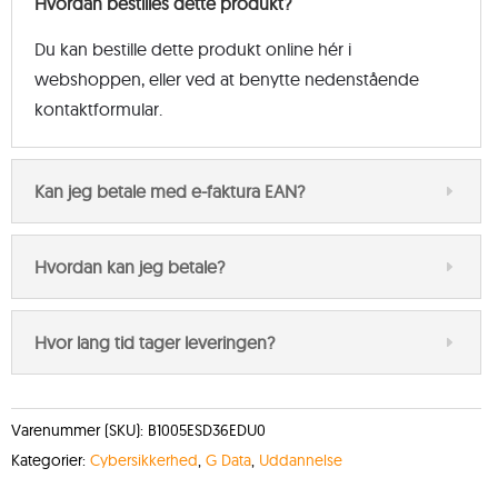
Hvordan bestilles dette produkt?
Du kan bestille dette produkt online hér i
webshoppen, eller ved at benytte nedenstående
kontaktformular.
Kan jeg betale med e-faktura EAN?
Hvordan kan jeg betale?
Hvor lang tid tager leveringen?
Varenummer (SKU):
B1005ESD36EDU0
Kategorier:
Cybersikkerhed
,
G Data
,
Uddannelse