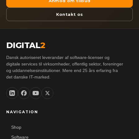
Anmod om tilbud
Kontakt os
DIGITAL
2
Dansk autoriseret leverandør af software-licenser og
digitale services til virksomheder, offentlig sektor, foreninger
og uddannelsesinstitutioner. Mere end 25 års erfaring fra
det danske IT-marked.
NAVIGATION
Shop
Software