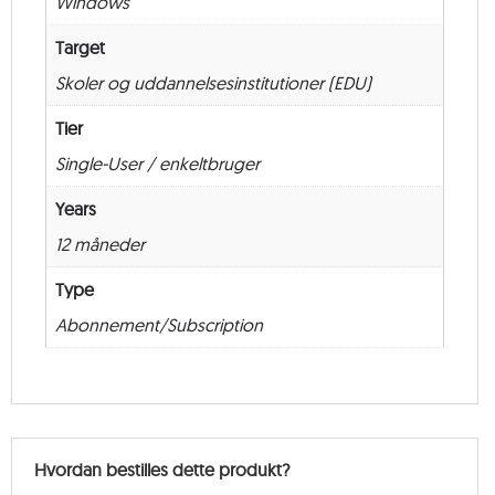
Windows
antal
Target
Skoler og uddannelsesinstitutioner (EDU)
Tier
Single-User / enkeltbruger
Years
12 måneder
Type
Abonnement/Subscription
Hvordan bestilles dette produkt?