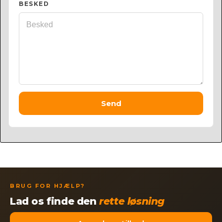
BESKED
Send
BRUG FOR HJÆLP?
Lad os finde den
rette løsning