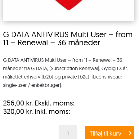
G DATA ANTIVIRUS Multi User – from
11 – Renewal – 36 måneder
G DATA ANTIVIRUS Multi User – from 11 – Renewal – 36
måneder fra G DATA, (Subscription Renewal), Gyldig i 3 år,
målrettet erhverv (b2b) og private (b2c), [Licensniveau:
single-user / enkeltbruger].
256,00
kr.
Ekskl. moms:
320,00
kr.
Inkl. moms:
G
Tilføj til kurv
DATA