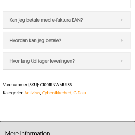
Kan jeg betale med e-faktura EAN?
Hvordan kan jeg betale?
Hvor lang tid tager leveringen?
Varenummer (SKU):
C1001RNWMUL36
Kategorier:
Antivirus
,
Cybersikkerhed
,
G Data
Mere information