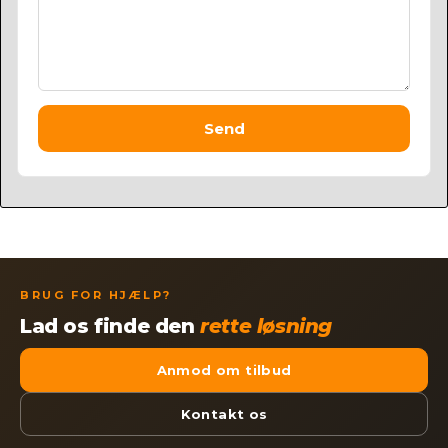
Send
BRUG FOR HJÆLP?
Lad os finde den
rette løsning
Anmod om tilbud
Kontakt os