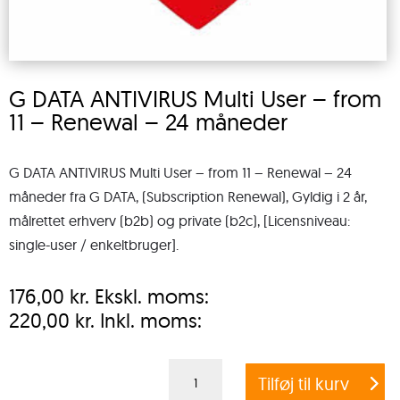
G DATA ANTIVIRUS Multi User – from
11 – Renewal – 24 måneder
G DATA ANTIVIRUS Multi User – from 11 – Renewal – 24
måneder fra G DATA, (Subscription Renewal), Gyldig i 2 år,
målrettet erhverv (b2b) og private (b2c), [Licensniveau:
single-user / enkeltbruger].
176,00
kr.
Ekskl. moms:
220,00
kr.
Inkl. moms:
G
Tilføj til kurv
DATA