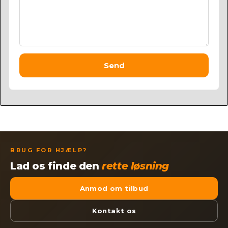
Send
BRUG FOR HJÆLP?
Lad os finde den
rette løsning
Anmod om tilbud
Kontakt os