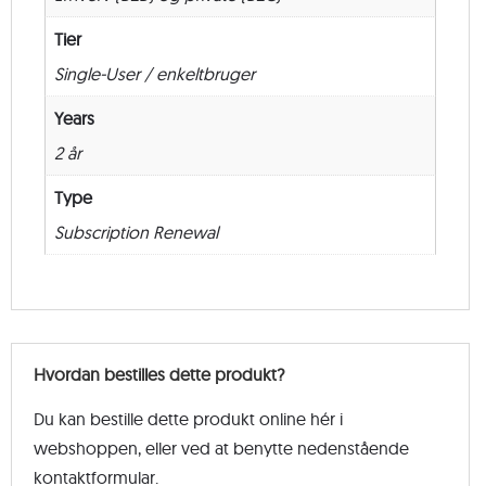
Tier
Single-User / enkeltbruger
Years
2 år
Type
Subscription Renewal
Hvordan bestilles dette produkt?
Du kan bestille dette produkt online hér i
webshoppen, eller ved at benytte nedenstående
kontaktformular.