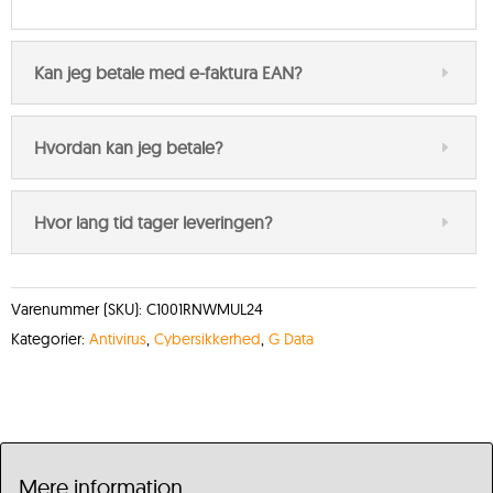
Kan jeg betale med e-faktura EAN?
Hvordan kan jeg betale?
Hvor lang tid tager leveringen?
Varenummer (SKU):
C1001RNWMUL24
Kategorier:
Antivirus
,
Cybersikkerhed
,
G Data
Mere information