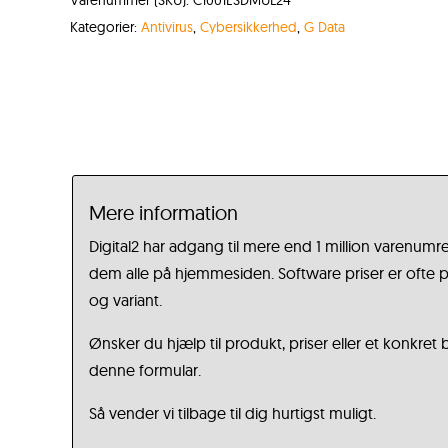
Kategorier:
Antivirus
,
Cybersikkerhed
,
G Data
Mere information
Digital2 har adgang til mere end 1 million varenumre
dem alle på hjemmesiden. Software priser er ofte på
og variant.
Ønsker du hjælp til produkt, priser eller et konkret
denne formular.
Så vender vi tilbage til dig hurtigst muligt.