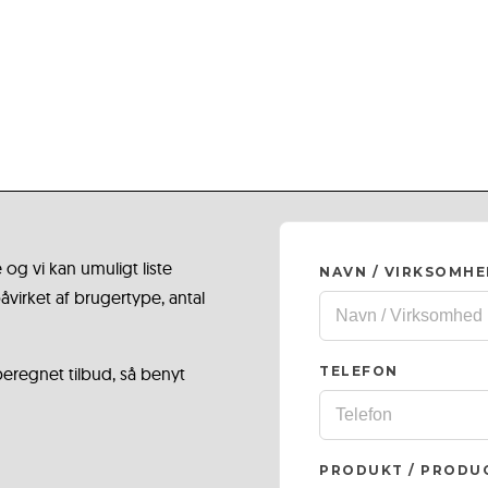
 og vi kan umuligt liste
NAVN / VIRKSOMH
virket af brugertype, antal
 beregnet tilbud, så benyt
TELEFON
PRODUKT / PRODU