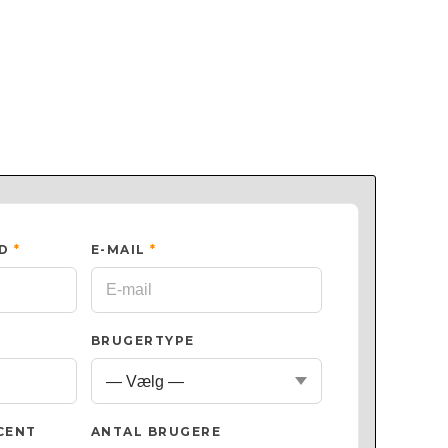
ED
*
E-MAIL
*
BRUGERTYPE
CENT
ANTAL BRUGERE