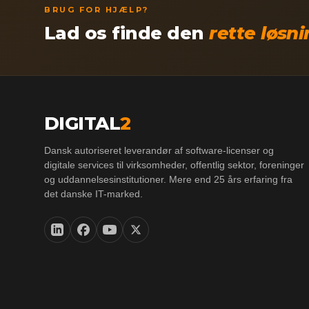
BRUG FOR HJÆLP?
Lad os finde den
rette løsn
DIGITAL
2
Dansk autoriseret leverandør af software-licenser og
digitale services til virksomheder, offentlig sektor, foreninger
og uddannelsesinstitutioner. Mere end 25 års erfaring fra
det danske IT-marked.