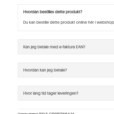
Hvordan bestilles dette produkt?
Du kan bestille dette produkt online hér i websho
Kan jeg betale med e-faktura EAN?
Hvordan kan jeg betale?
Hvor lang tid tager leveringen?
Varenummer (SKU):
C1001ESDMUL24