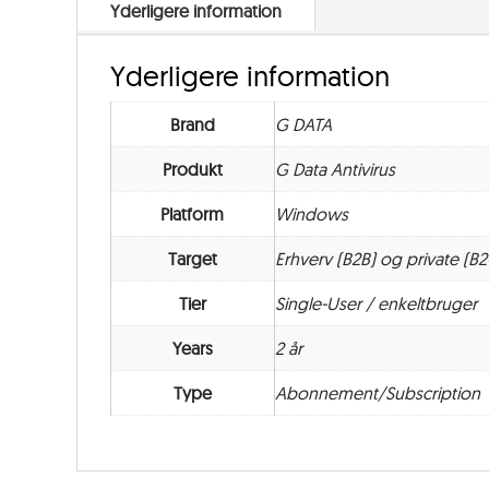
Yderligere information
Yderligere information
Brand
G DATA
Produkt
G Data Antivirus
Platform
Windows
Target
Erhverv (B2B) og private (B2
Tier
Single-User / enkeltbruger
Years
2 år
Type
Abonnement/Subscription