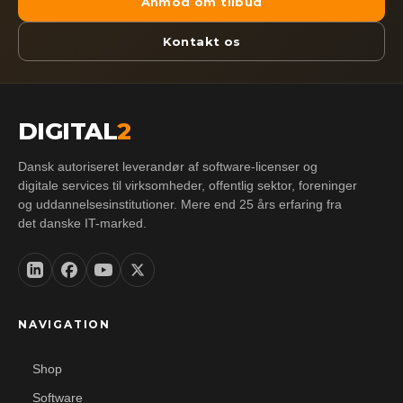
Anmod om tilbud
Kontakt os
DIGITAL
2
Dansk autoriseret leverandør af software-licenser og
digitale services til virksomheder, offentlig sektor, foreninger
og uddannelsesinstitutioner. Mere end 25 års erfaring fra
det danske IT-marked.
NAVIGATION
Shop
Software