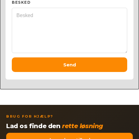
BESKED
Send
BRUG FOR HJÆLP?
Lad os finde den
rette løsning