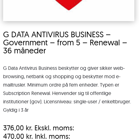
G DATA ANTIVIRUS BUSINESS –
Government – from 5 – Renewal –
36 måneder
G Data Antivirus Business beskytter og giver sikker web-
browsing, netbank og shopping og beskytter mod e-
mailtrusler. Minimum ordre på fem enheder. Typen er
Subscription Renewal. Henvender sig til offentlige
institutioner (gov). Licensniveau: single-user / enkeltbruger.
Gyldig i 3 år
376,00
kr.
Ekskl. moms:
470,00
kr.
Inkl. moms: