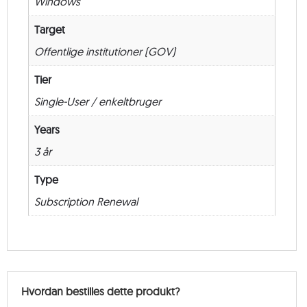
Windows
Target
Offentlige institutioner (GOV)
Tier
Single-User / enkeltbruger
Years
3 år
Type
Subscription Renewal
Hvordan bestilles dette produkt?