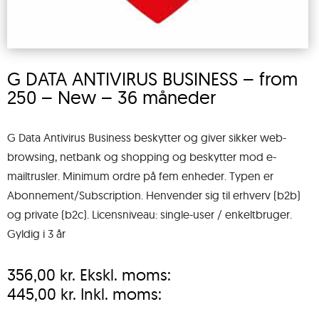
G DATA ANTIVIRUS BUSINESS – from
250 – New – 36 måneder
G Data Antivirus Business beskytter og giver sikker web-
browsing, netbank og shopping og beskytter mod e-
mailtrusler. Minimum ordre på fem enheder. Typen er
Abonnement/Subscription. Henvender sig til erhverv (b2b)
og private (b2c). Licensniveau: single-user / enkeltbruger.
Gyldig i 3 år
356,00
kr.
Ekskl. moms:
445,00
kr.
Inkl. moms: