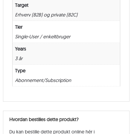
Target
Erhverv (B2B) og private (B2C)
Tier
Single-User / enkeltbruger
Years
3 år
Type
Abonnement/Subscription
Hvordan bestilles dette produkt?
Du kan bestille dette produkt online hér i