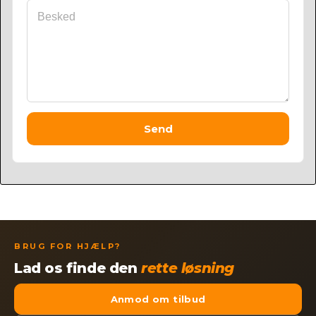
Send
BRUG FOR HJÆLP?
Lad os finde den
rette løsning
Anmod om tilbud