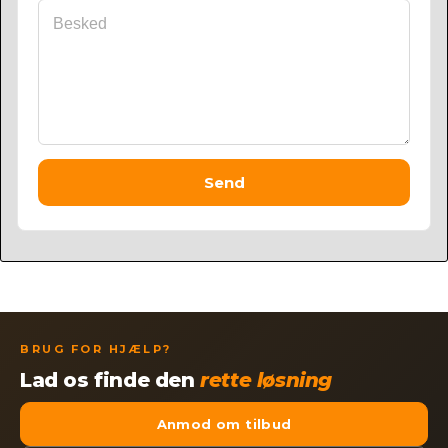
Send
BRUG FOR HJÆLP?
Lad os finde den
rette løsning
Anmod om tilbud