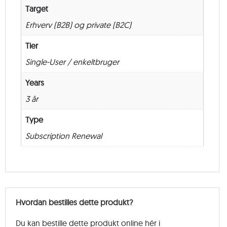
Target
Erhverv (B2B) og private (B2C)
Tier
Single-User / enkeltbruger
Years
3 år
Type
Subscription Renewal
Hvordan bestilles dette produkt?
Du kan bestille dette produkt online hér i