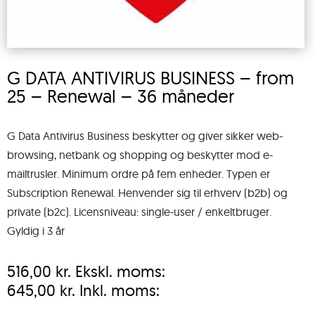
G DATA ANTIVIRUS BUSINESS – from
25 – Renewal – 36 måneder
G Data Antivirus Business beskytter og giver sikker web-
browsing, netbank og shopping og beskytter mod e-
mailtrusler. Minimum ordre på fem enheder. Typen er
Subscription Renewal. Henvender sig til erhverv (b2b) og
private (b2c). Licensniveau: single-user / enkeltbruger.
Gyldig i 3 år
516,00
kr.
Ekskl. moms:
645,00
kr.
Inkl. moms: