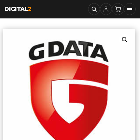
DIGITAL
2