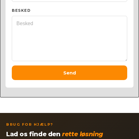
BESKED
Send
BRUG FOR HJÆLP?
Lad os finde den
rette løsning