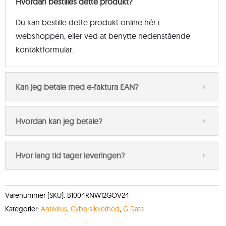
Hvordan bestilles dette produkt?
Du kan bestille dette produkt online hér i
webshoppen, eller ved at benytte nedenstående
kontaktformular.
Kan jeg betale med e-faktura EAN?
Hvordan kan jeg betale?
Hvor lang tid tager leveringen?
Varenummer (SKU):
B1004RNW12GOV24
Kategorier:
Antivirus
,
Cybersikkerhed
,
G Data