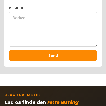
BESKED
Send
BRUG FOR HJÆLP?
Lad os finde den
rette løsning