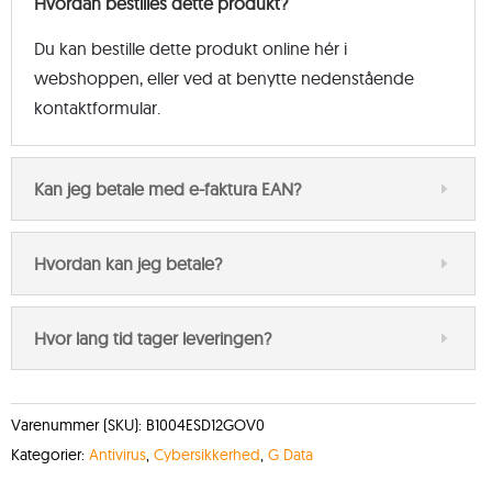
Hvordan bestilles dette produkt?
Du kan bestille dette produkt online hér i
webshoppen, eller ved at benytte nedenstående
kontaktformular.
Kan jeg betale med e-faktura EAN?
Hvordan kan jeg betale?
Hvor lang tid tager leveringen?
Varenummer (SKU):
B1004ESD12GOV0
Kategorier:
Antivirus
,
Cybersikkerhed
,
G Data