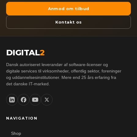
Anmod om tilbud
Kontakt os
DIGITAL
2
Dansk autoriseret leverandør af software-licenser og
digitale services til virksomheder, offentlig sektor, foreninger
og uddannelsesinstitutioner. Mere end 25 års erfaring fra
det danske IT-marked.
NAVIGATION
Shop