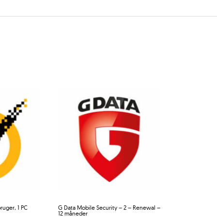
ruger, 1 PC
G Data Mobile Security – 2 – Renewal –
12 måneder