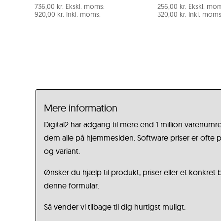
736,00
kr.
Ekskl. moms:
256,00
kr.
Ekskl. mom
920,00
kr.
Inkl. moms:
320,00
kr.
Inkl. moms
Mere information
Digital2 har adgang til mere end 1 million varenumre
dem alle på hjemmesiden. Software priser er ofte på
og variant.
Ønsker du hjælp til produkt, priser eller et konkret
denne formular.
Så vender vi tilbage til dig hurtigst muligt.