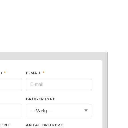
ED
*
E-MAIL
*
BRUGERTYPE
CENT
ANTAL BRUGERE