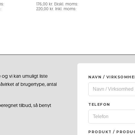
s:
176,00
kr.
Ekskl. moms:
:
220,00
kr.
Inkl. moms:
 og vi kan umuligt liste
NAVN / VIRKSOMH
virket af brugertype, antal
 beregnet tilbud, så benyt
TELEFON
PRODUKT / PRODU