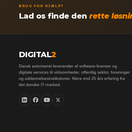
BRUG FOR HJÆLP?
Lad os finde den
rette løsn
DIGITAL
2
Dansk autoriseret leverandør af software-licenser og
digitale services til virksomheder, offentlig sektor, foreninger
og uddannelsesinstitutioner. Mere end 25 års erfaring fra
det danske IT-marked.