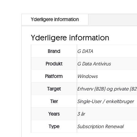
Yderligere information
Yderligere information
Brand
G DATA
Produkt
G Data Antivirus
Platform
Windows
Target
Erhverv (B2B) og private (B2
Tier
Single-User / enkeltbruger
Years
3 år
Type
Subscription Renewal