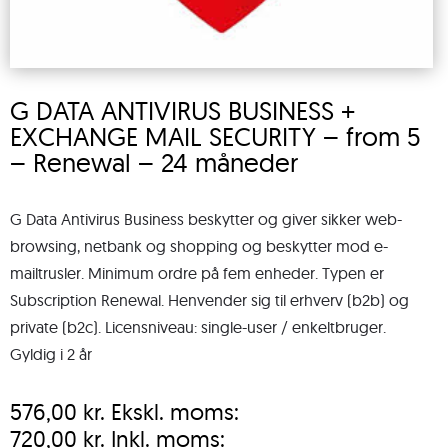
G DATA ANTIVIRUS BUSINESS +
EXCHANGE MAIL SECURITY – from 5
– Renewal – 24 måneder
G Data Antivirus Business beskytter og giver sikker web-
browsing, netbank og shopping og beskytter mod e-
mailtrusler. Minimum ordre på fem enheder. Typen er
Subscription Renewal. Henvender sig til erhverv (b2b) og
private (b2c). Licensniveau: single-user / enkeltbruger.
Gyldig i 2 år
576,00
kr.
Ekskl. moms:
720,00
kr.
Inkl. moms: