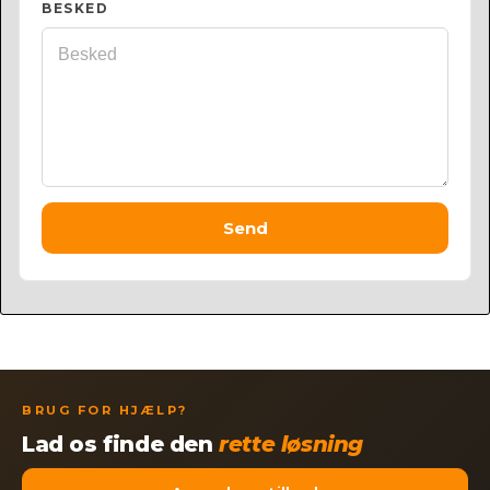
BESKED
Send
BRUG FOR HJÆLP?
Lad os finde den
rette løsning