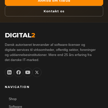
Anmod om tilbud
Kontakt os
DIGITAL
2
Dansk autoriseret leverandør af software-licenser og
digitale services til virksomheder, offentlig sektor, foreninger
og uddannelsesinstitutioner. Mere end 25 års erfaring fra
det danske IT-marked.
NAVIGATION
Shop
Software