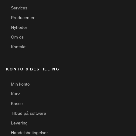
Services
Producenter
Nyheder
Om os
Kontakt
KONTO & BESTILLING
Min konto
Kurv
Kasse
Tilbud på software
Levering
Handelsbetingelser