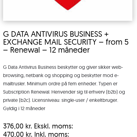
G DATA ANTIVIRUS BUSINESS +
EXCHANGE MAIL SECURITY – from 5
– Renewal – 12 måneder
G Data Antivirus Business beskytter og giver sikker web-
browsing, netbank og shopping og beskytter mod e-
mailtrusler. Minimum ordre på fem enheder. Typen er
Subscription Renewal. Henvender sig til erhverv (b2b) og
private (b2c). Licensniveau: single-user / enkeltbruger.
Gyldig i 12 måneder
376,00
kr.
Ekskl. moms:
470,00
kr.
Inkl. moms: