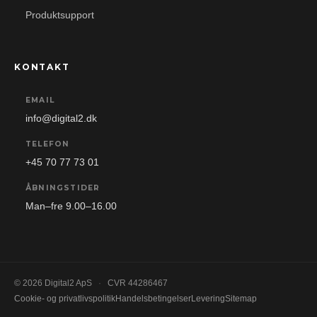
Produktsupport
KONTAKT
EMAIL
info@digital2.dk
TELEFON
+45 70 77 73 01
ÅBNINGSTIDER
Man–fre 9.00–16.00
© 2026 Digital2 ApS
·
CVR 44286467
Cookie- og privatlivspolitik
Handelsbetingelser
Levering
Sitemap