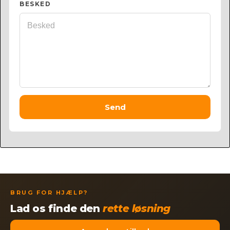
BESKED
Send
BRUG FOR HJÆLP?
Lad os finde den
rette løsning