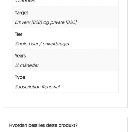
Windows
måneder
antal
Target
Erhverv (B2B) og private (B2C)
Tier
Single-User / enkeltbruger
Years
12 måneder
Type
Subscription Renewal
Hvordan bestilles dette produkt?