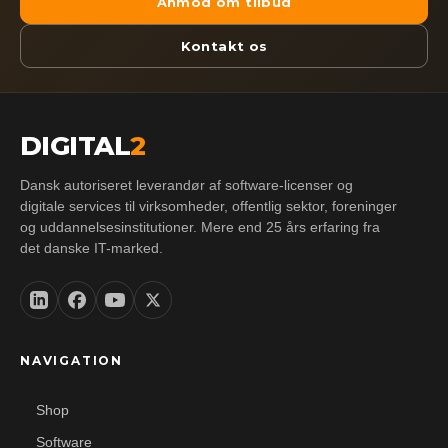
Anmod om tilbud
Kontakt os
DIGITAL
2
Dansk autoriseret leverandør af software-licenser og
digitale services til virksomheder, offentlig sektor, foreninger
og uddannelsesinstitutioner. Mere end 25 års erfaring fra
det danske IT-marked.
NAVIGATION
Shop
Software