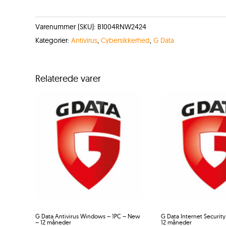
Varenummer (SKU):
B1004RNW2424
Kategorier:
Antivirus
,
Cybersikkerhed
,
G Data
Relaterede varer
G Data Antivirus Windows – 1PC – New
G Data Internet Securit
– 12 måneder
12 måneder