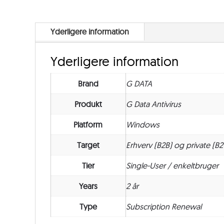
Yderligere information
Yderligere information
Brand
G DATA
Produkt
G Data Antivirus
Platform
Windows
Target
Erhverv (B2B) og private (B2
Tier
Single-User / enkeltbruger
Years
2 år
Type
Subscription Renewal