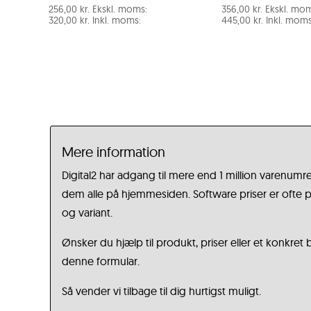
256,00
kr.
Ekskl. moms:
356,00
kr.
Ekskl. mom
320,00
kr.
Inkl. moms:
445,00
kr.
Inkl. moms
Mere information
Digital2 har adgang til mere end 1 million varenumre
dem alle på hjemmesiden. Software priser er ofte på
og variant.
Ønsker du hjælp til produkt, priser eller et konkret
denne formular.
Så vender vi tilbage til dig hurtigst muligt.