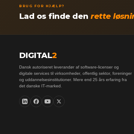
BRUG FOR HJÆLP?
Lad os finde den
rette løsn
DIGITAL
2
Dansk autoriseret leverandør af software-licenser og
digitale services til virksomheder, offentlig sektor, foreninger
og uddannelsesinstitutioner. Mere end 25 års erfaring fra
det danske IT-marked.