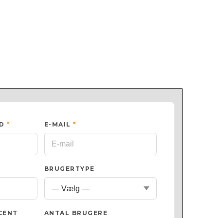
ED
*
E-MAIL
*
BRUGERTYPE
CENT
ANTAL BRUGERE