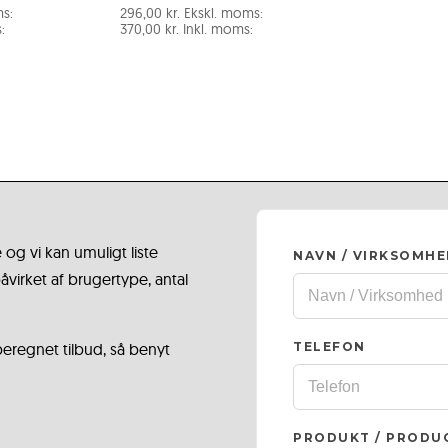
s:
296,00
kr.
Ekskl. moms:
:
370,00
kr.
Inkl. moms:
 og vi kan umuligt liste
NAVN / VIRKSOMH
virket af brugertype, antal
 beregnet tilbud, så benyt
TELEFON
PRODUKT / PRODU