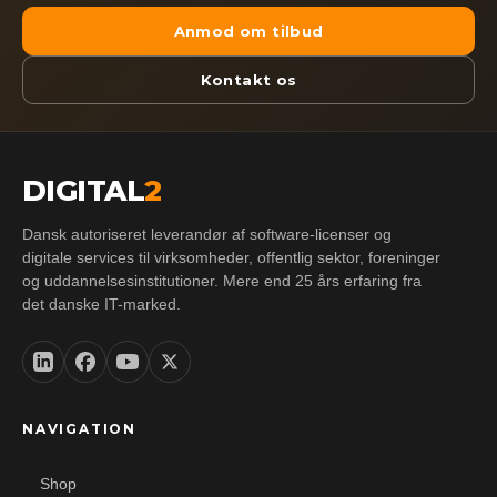
Anmod om tilbud
Kontakt os
DIGITAL
2
Dansk autoriseret leverandør af software-licenser og
digitale services til virksomheder, offentlig sektor, foreninger
og uddannelsesinstitutioner. Mere end 25 års erfaring fra
det danske IT-marked.
NAVIGATION
Shop