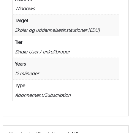
–
Windows
12
måneder
Target
antal
Skoler og uddannelsesinstitutioner (EDU)
Tier
Single-User / enkeltbruger
Years
12 måneder
Type
Abonnement/Subscription