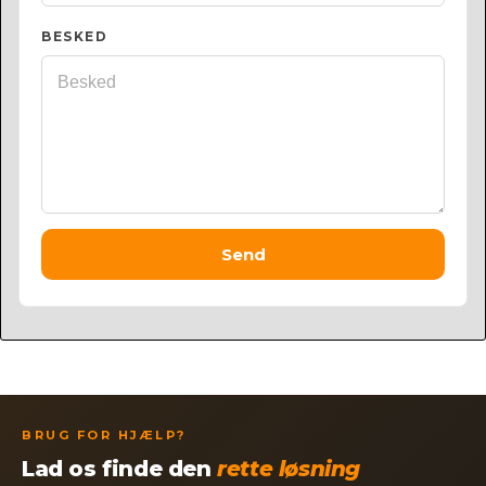
BESKED
Send
BRUG FOR HJÆLP?
Lad os finde den
rette løsning