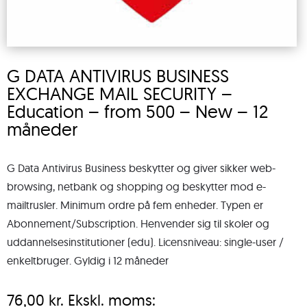
G DATA ANTIVIRUS BUSINESS
EXCHANGE MAIL SECURITY –
Education – from 500 – New – 12
måneder
G Data Antivirus Business beskytter og giver sikker web-
browsing, netbank og shopping og beskytter mod e-
mailtrusler. Minimum ordre på fem enheder. Typen er
Abonnement/Subscription. Henvender sig til skoler og
uddannelsesinstitutioner (edu). Licensniveau: single-user /
enkeltbruger. Gyldig i 12 måneder
76,00
kr.
Ekskl. moms: