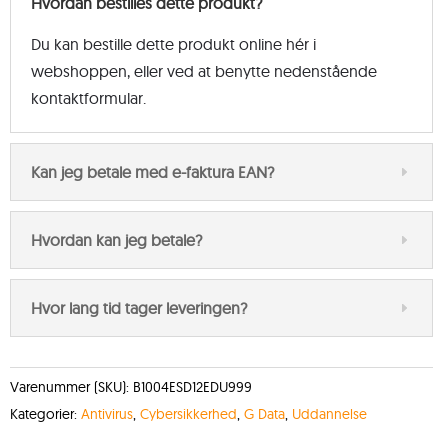
Hvordan bestilles dette produkt?
Du kan bestille dette produkt online hér i
webshoppen, eller ved at benytte nedenstående
kontaktformular.
Kan jeg betale med e-faktura EAN?
Hvordan kan jeg betale?
Hvor lang tid tager leveringen?
Varenummer (SKU):
B1004ESD12EDU999
Kategorier:
Antivirus
,
Cybersikkerhed
,
G Data
,
Uddannelse