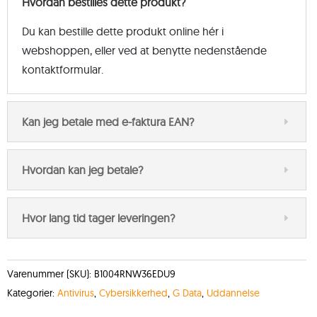
Hvordan bestilles dette produkt?
Du kan bestille dette produkt online hér i
webshoppen, eller ved at benytte nedenstående
kontaktformular.
Kan jeg betale med e-faktura EAN?
Hvordan kan jeg betale?
Hvor lang tid tager leveringen?
Varenummer (SKU):
B1004RNW36EDU9
Kategorier:
Antivirus
,
Cybersikkerhed
,
G Data
,
Uddannelse