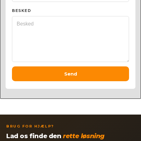
BESKED
Send
BRUG FOR HJÆLP?
Lad os finde den
rette løsning