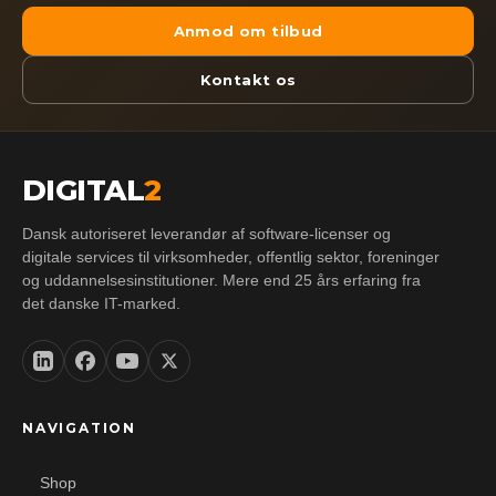
Anmod om tilbud
Kontakt os
DIGITAL
2
Dansk autoriseret leverandør af software-licenser og
digitale services til virksomheder, offentlig sektor, foreninger
og uddannelsesinstitutioner. Mere end 25 års erfaring fra
det danske IT-marked.
NAVIGATION
Shop