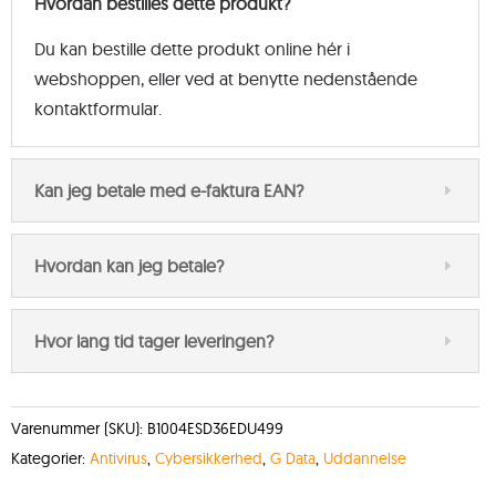
Hvordan bestilles dette produkt?
Du kan bestille dette produkt online hér i
webshoppen, eller ved at benytte nedenstående
kontaktformular.
Kan jeg betale med e-faktura EAN?
Hvordan kan jeg betale?
Hvor lang tid tager leveringen?
Varenummer (SKU):
B1004ESD36EDU499
Kategorier:
Antivirus
,
Cybersikkerhed
,
G Data
,
Uddannelse