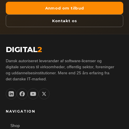
Anmod om tilbud
Kontakt os
DIGITAL
2
Dansk autoriseret leverandør af software-licenser og
digitale services til virksomheder, offentlig sektor, foreninger
og uddannelsesinstitutioner. Mere end 25 års erfaring fra
det danske IT-marked.
NAVIGATION
Shop