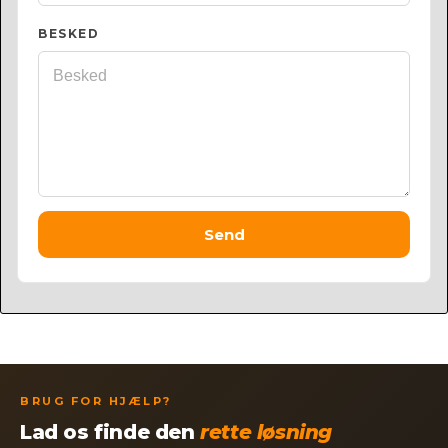
BESKED
Send
BRUG FOR HJÆLP?
Lad os finde den
rette løsning