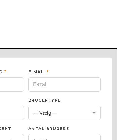
ED
*
E-MAIL
*
BRUGERTYPE
CENT
ANTAL BRUGERE