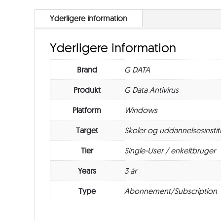
Yderligere information
Yderligere information
Brand
G DATA
Produkt
G Data Antivirus
Platform
Windows
Target
Skoler og uddannelsesinstit
Tier
Single-User / enkeltbruger
Years
3 år
Type
Abonnement/Subscription