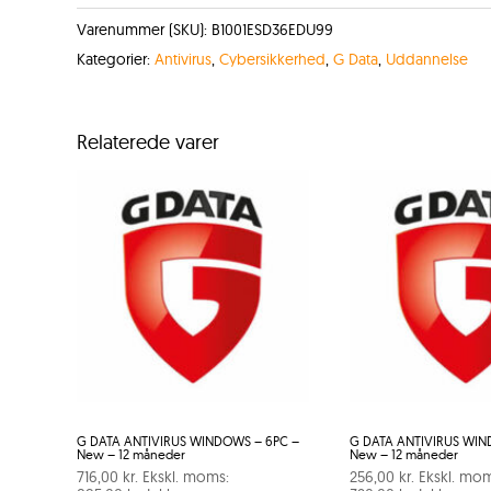
Varenummer (SKU):
B1001ESD36EDU99
Kategorier:
Antivirus
,
Cybersikkerhed
,
G Data
,
Uddannelse
Relaterede varer
G DATA ANTIVIRUS WINDOWS – 6PC –
G DATA ANTIVIRUS WIN
New – 12 måneder
New – 12 måneder
716,00
kr.
Ekskl. moms:
256,00
kr.
Ekskl. mom