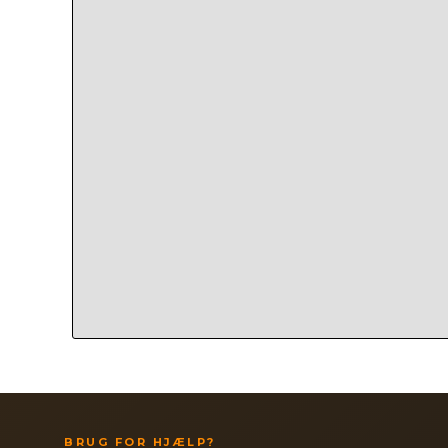
BRUG FOR HJÆLP?