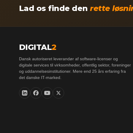
Lad os finde den
rette løsn
DIGITAL
2
Dansk autoriseret leverandør af software-licenser og
digitale services til virksomheder, offentlig sektor, foreninger
og uddannelsesinstitutioner. Mere end 25 års erfaring fra
det danske IT-marked.