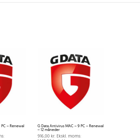
 8 PC – Renewal
G Data Antivirus MAC – 9 PC – Renewal
– 12 måneder
ms:
916,00
kr.
Ekskl. moms: