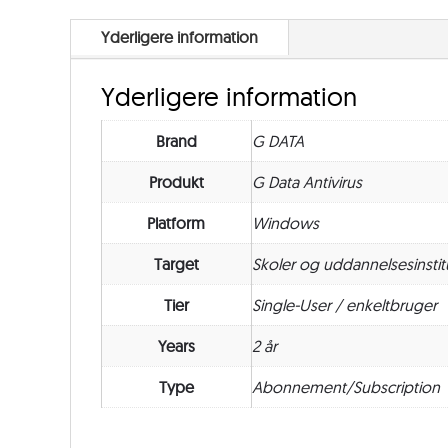
Yderligere information
Yderligere information
Brand
G DATA
Produkt
G Data Antivirus
Platform
Windows
Target
Skoler og uddannelsesinstit
Tier
Single-User / enkeltbruger
Years
2 år
Type
Abonnement/Subscription