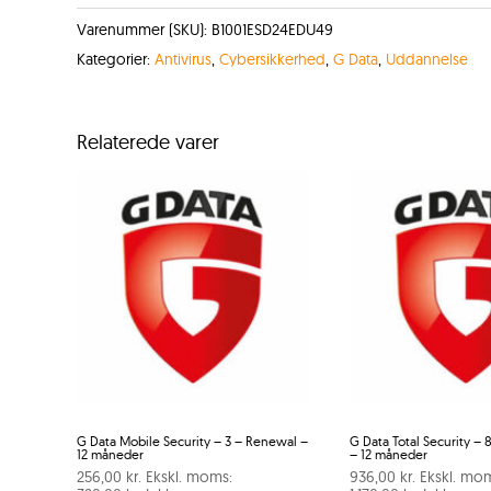
Varenummer (SKU):
B1001ESD24EDU49
Kategorier:
Antivirus
,
Cybersikkerhed
,
G Data
,
Uddannelse
Relaterede varer
G Data Mobile Security – 3 – Renewal –
G Data Total Security –
12 måneder
– 12 måneder
256,00
kr.
Ekskl. moms:
936,00
kr.
Ekskl. mo