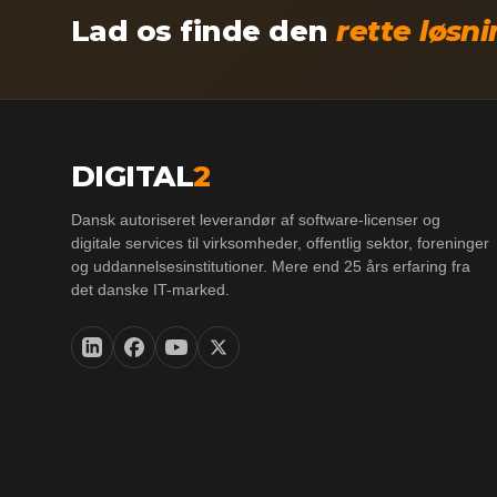
Lad os finde den
rette løsn
DIGITAL
2
Dansk autoriseret leverandør af software-licenser og
digitale services til virksomheder, offentlig sektor, foreninger
og uddannelsesinstitutioner. Mere end 25 års erfaring fra
det danske IT-marked.