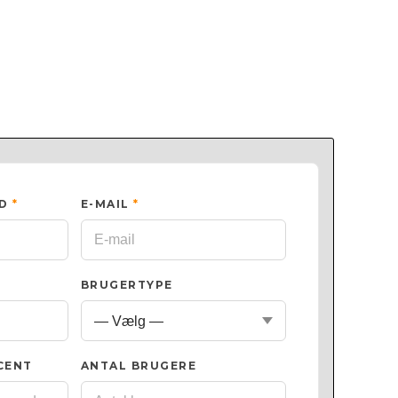
ED
*
E-MAIL
*
BRUGERTYPE
CENT
ANTAL BRUGERE