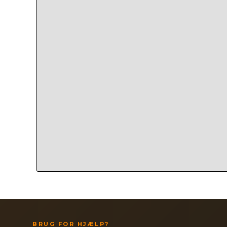
BRUG FOR HJÆLP?