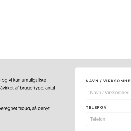
 og vi kan umuligt liste
NAVN / VIRKSOMH
virket af brugertype, antal
 beregnet tilbud, så benyt
TELEFON