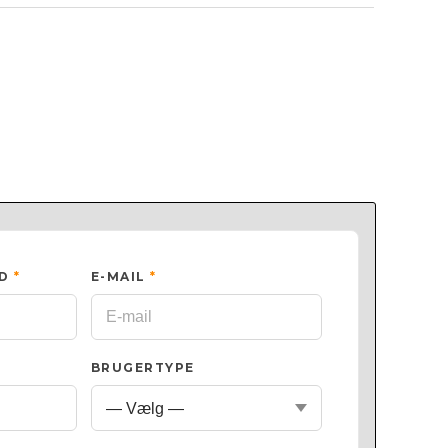
ED
*
E-MAIL
*
BRUGERTYPE