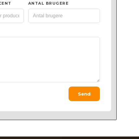
CENT
ANTAL BRUGERE
Send