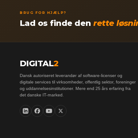
BRUG FOR HJÆLP?
Lad os finde den
rette løsn
DIGITAL
2
Dansk autoriseret leverandør af software-licenser og
digitale services til virksomheder, offentlig sektor, foreninger
og uddannelsesinstitutioner. Mere end 25 års erfaring fra
det danske IT-marked.