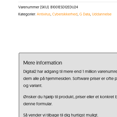
Varenummer (SKU):
B1001ESD12EDU24
Kategorier:
Antivirus
,
Cybersikkerhed
,
G Data
,
Uddannelse
Mere information
Digital2 har adgang til mere end 1 million varenumre
dem alle på hjemmesiden. Software priser er ofte på
og variant.
Ønsker du hjælp til produkt, priser eller et konkret
denne formular.
Så vender vi tilbage til dig hurtigst muligt.