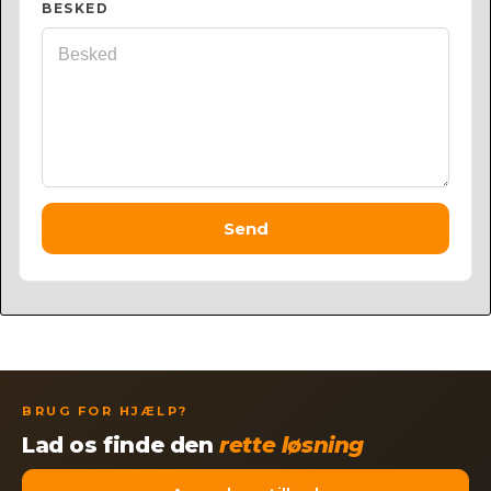
BESKED
Send
BRUG FOR HJÆLP?
Lad os finde den
rette løsning