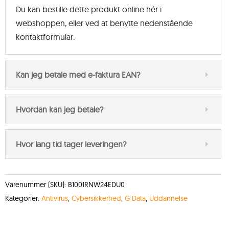
Du kan bestille dette produkt online hér i
webshoppen, eller ved at benytte nedenstående
kontaktformular.
Kan jeg betale med e-faktura EAN?
Hvordan kan jeg betale?
Hvor lang tid tager leveringen?
Varenummer (SKU):
B1001RNW24EDU0
Kategorier:
Antivirus
,
Cybersikkerhed
,
G Data
,
Uddannelse