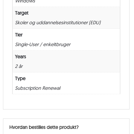
Windows
Target
Skoler og uddannelsesinstitutioner (EDU)
Tier
Single-User / enkeltbruger
Years
2 år
Type
Subscription Renewal
Hvordan bestilles dette produkt?