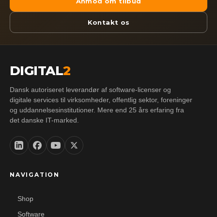
Anmod om tilbud
Kontakt os
DIGITAL
2
Dansk autoriseret leverandør af software-licenser og
digitale services til virksomheder, offentlig sektor, foreninger
og uddannelsesinstitutioner. Mere end 25 års erfaring fra
det danske IT-marked.
NAVIGATION
Shop
Software