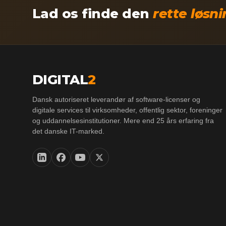
Lad os finde den
rette løsn
DIGITAL
2
Dansk autoriseret leverandør af software-licenser og
digitale services til virksomheder, offentlig sektor, foreninger
og uddannelsesinstitutioner. Mere end 25 års erfaring fra
det danske IT-marked.