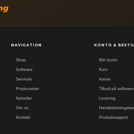
ing
NAVIGATION
KONTO & BESTI
Shop
Min konto
Software
Kurv
Services
Kasse
Producenter
Tilbud på software
Nyheder
Levering
Om os
Handelsbetingelse
Kontakt
Produktsupport