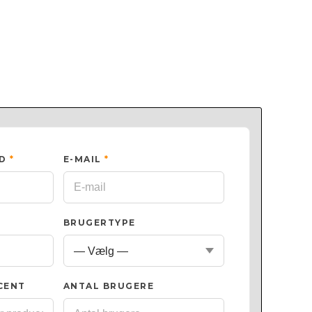
ED
*
E-MAIL
*
BRUGERTYPE
CENT
ANTAL BRUGERE