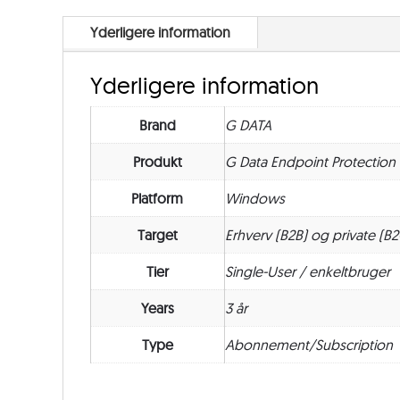
Yderligere information
Yderligere information
Brand
G DATA
Produkt
G Data Endpoint Protection
Platform
Windows
Target
Erhverv (B2B) og private (B2
Tier
Single-User / enkeltbruger
Years
3 år
Type
Abonnement/Subscription