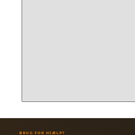
BRUG FOR HJÆLP?