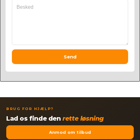
Send
BRUG FOR HJÆLP?
Lad os finde den
rette løsning
Anmod om tilbud