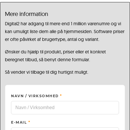
Mere information
Digital2 har adgang til mere end 1 million varenumre og vi
kan umuligt liste dem alle på hjemmesiden. Software priser
er ofte påvirket af brugertype, antal og variant.
Ønsker du hjælp til produkt, priser eller et konkret
beregnet tilbud, så benyt denne formular.
Så vender vi tilbage til dig hurtigst muligt.
NAVN / VIRKSOMHED
*
E-MAIL
*