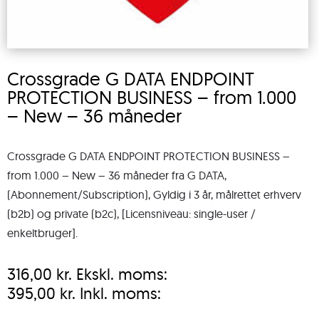
Crossgrade G DATA ENDPOINT
PROTECTION BUSINESS – from 1.000
– New – 36 måneder
Crossgrade G DATA ENDPOINT PROTECTION BUSINESS –
from 1.000 – New – 36 måneder fra G DATA,
(Abonnement/Subscription), Gyldig i 3 år, målrettet erhverv
(b2b) og private (b2c), [Licensniveau: single-user /
enkeltbruger].
316,00
kr.
Ekskl. moms:
395,00
kr.
Inkl. moms: