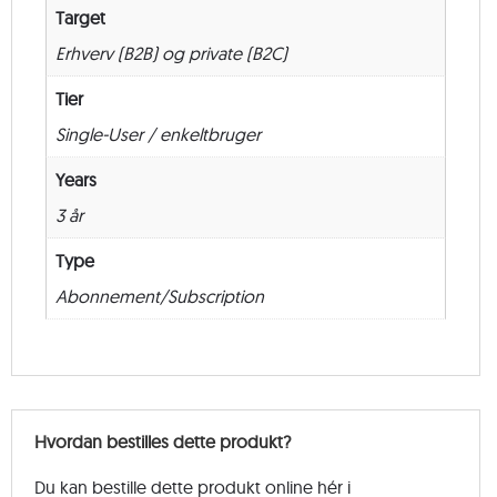
Target
Erhverv (B2B) og private (B2C)
Tier
Single-User / enkeltbruger
Years
3 år
Type
Abonnement/Subscription
Hvordan bestilles dette produkt?
Du kan bestille dette produkt online hér i