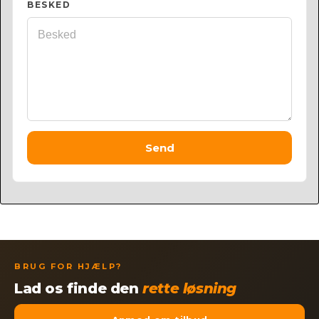
BESKED
Send
BRUG FOR HJÆLP?
Lad os finde den
rette løsning