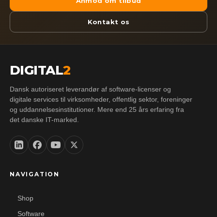
Anmod om tilbud
Kontakt os
DIGITAL
2
Dansk autoriseret leverandør af software-licenser og
digitale services til virksomheder, offentlig sektor, foreninger
og uddannelsesinstitutioner. Mere end 25 års erfaring fra
det danske IT-marked.
NAVIGATION
Shop
Software