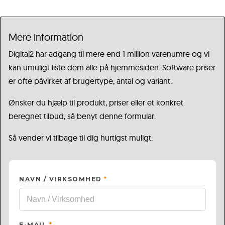
Mere information
Digital2 har adgang til mere end 1 million varenumre og vi
kan umuligt liste dem alle på hjemmesiden. Software priser
er ofte påvirket af brugertype, antal og variant.
Ønsker du hjælp til produkt, priser eller et konkret
beregnet tilbud, så benyt denne formular.
Så vender vi tilbage til dig hurtigst muligt.
NAVN / VIRKSOMHED
*
E-MAIL
*