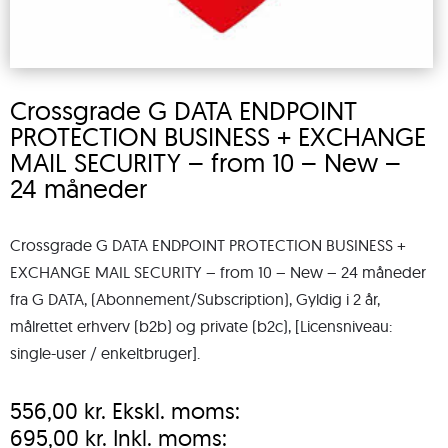
Crossgrade G DATA ENDPOINT
PROTECTION BUSINESS + EXCHANGE
MAIL SECURITY – from 10 – New –
24 måneder
Crossgrade G DATA ENDPOINT PROTECTION BUSINESS +
EXCHANGE MAIL SECURITY – from 10 – New – 24 måneder
fra G DATA, (Abonnement/Subscription), Gyldig i 2 år,
målrettet erhverv (b2b) og private (b2c), [Licensniveau:
single-user / enkeltbruger].
556,00
kr.
Ekskl. moms:
695,00
kr.
Inkl. moms: