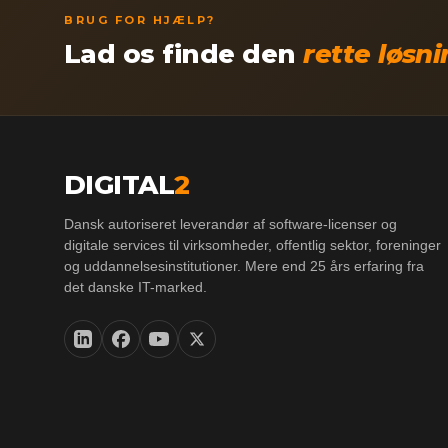
BRUG FOR HJÆLP?
Lad os finde den
rette løsn
DIGITAL
2
Dansk autoriseret leverandør af software-licenser og
digitale services til virksomheder, offentlig sektor, foreninger
og uddannelsesinstitutioner. Mere end 25 års erfaring fra
det danske IT-marked.