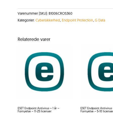
Varenummer (SKU):
B1006CROS360
Kategorier:
Cybersikkerhed
,
Endpoint Protection
,
G Data
Relaterede varer
ESET Endpoint Antivirus – 1 år –
ESET Endpoint Antivirus –
Fornyelse – 11-25 licenser
Fornyelse – 5-10 license