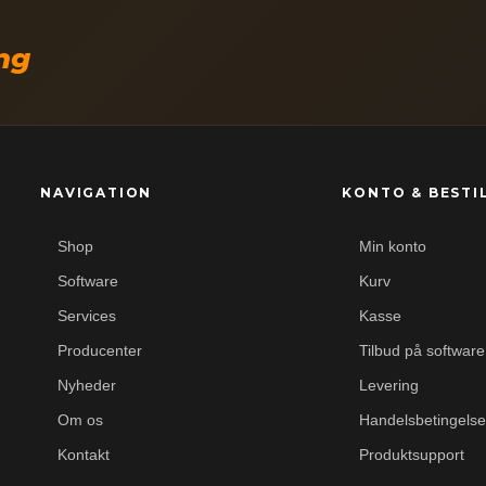
ing
NAVIGATION
KONTO & BESTI
Shop
Min konto
Software
Kurv
Services
Kasse
Producenter
Tilbud på software
Nyheder
Levering
Om os
Handelsbetingelse
Kontakt
Produktsupport