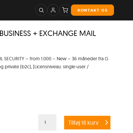
KONTAKT OS
 BUSINESS + EXCHANGE MAIL
SECURITY – from 1.000 – New – 36 måneder fra G
 private (b2c), [Licensniveau: single-user /
Crossgrade
Tilføj til kurv
G