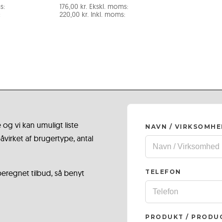
s:
176,00
kr.
Ekskl. moms:
:
220,00
kr.
Inkl. moms:
 og vi kan umuligt liste
NAVN / VIRKSOMH
virket af brugertype, antal
 beregnet tilbud, så benyt
TELEFON
PRODUKT / PRODU