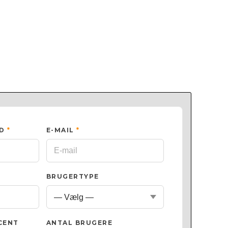
ED
*
E-MAIL
*
BRUGERTYPE
CENT
ANTAL BRUGERE