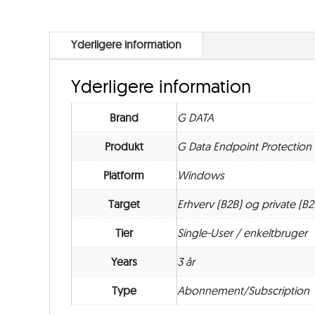
Yderligere information
Yderligere information
Brand
G DATA
Produkt
G Data Endpoint Protection
Platform
Windows
Target
Erhverv (B2B) og private (B2
Tier
Single-User / enkeltbruger
Years
3 år
Type
Abonnement/Subscription