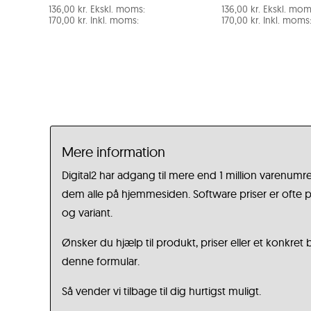
136,00
kr.
Ekskl. moms:
136,00
kr.
Ekskl. mom
170,00
kr.
Inkl. moms:
170,00
kr.
Inkl. moms
Mere information
Digital2 har adgang til mere end 1 million varenumre
dem alle på hjemmesiden. Software priser er ofte på
og variant.
Ønsker du hjælp til produkt, priser eller et konkret
denne formular.
Så vender vi tilbage til dig hurtigst muligt.