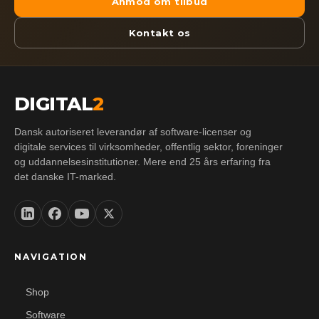
Anmod om tilbud
Kontakt os
DIGITAL
2
Dansk autoriseret leverandør af software-licenser og
digitale services til virksomheder, offentlig sektor, foreninger
og uddannelsesinstitutioner. Mere end 25 års erfaring fra
det danske IT-marked.
NAVIGATION
Shop
Software