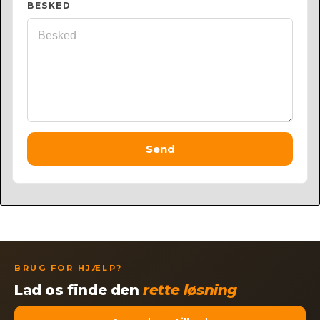
BESKED
Send
BRUG FOR HJÆLP?
Lad os finde den
rette løsning