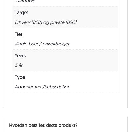
Windows
Target
Erhverv (B2B) og private (B2C)
Tier
Single-User / enkeltbruger
Years
3 år
Type
Abonnement/Subscription
Hvordan bestilles dette produkt?