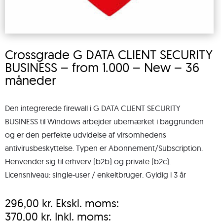
Crossgrade G DATA CLIENT SECURITY
BUSINESS – from 1.000 – New – 36
måneder
Den integrerede firewall i G DATA CLIENT SECURITY
BUSINESS til Windows arbejder ubemærket i baggrunden
og er den perfekte udvidelse af virsomhedens
antivirusbeskyttelse. Typen er Abonnement/Subscription.
Henvender sig til erhverv (b2b) og private (b2c).
Licensniveau: single-user / enkeltbruger. Gyldig i 3 år
296,00
kr.
Ekskl. moms:
370,00
kr.
Inkl. moms: