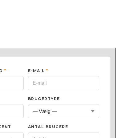
ED
*
E-MAIL
*
BRUGERTYPE
CENT
ANTAL BRUGERE