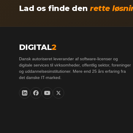
Lad os finde den
rette løsn
DIGITAL
2
Dansk autoriseret leverandør af software-licenser og
digitale services til virksomheder, offentlig sektor, foreninger
og uddannelsesinstitutioner. Mere end 25 års erfaring fra
det danske IT-marked.