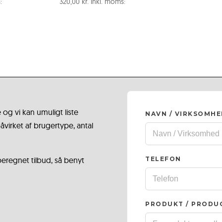
:
320,00
kr.
Inkl. moms:
 og vi kan umuligt liste
NAVN / VIRKSOMH
virket af brugertype, antal
 beregnet tilbud, så benyt
TELEFON
PRODUKT / PRODU