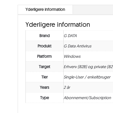
Yderligere information
Yderligere information
Brand
G DATA
Produkt
G Data Antivirus
Platform
Windows
Target
Erhverv (B2B) og private (B2
Tier
Single-User / enkeltbruger
Years
2 år
Type
Abonnement/Subscription