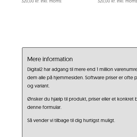
320,00
kr.
Inkl. moms:
320,00
kr.
Inkl. moms
Mere information
Digital2 har adgang til mere end 1 million varenumre
dem alle på hjemmesiden. Software priser er ofte på
og variant.
Ønsker du hjælp til produkt, priser eller et konkret
denne formular.
Så vender vi tilbage til dig hurtigst muligt.