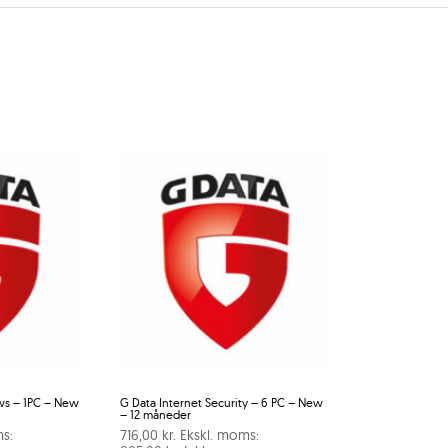
ws – 1PC – New
G Data Internet Security – 6 PC – New
– 12 måneder
s:
716,00
kr.
Ekskl. moms: