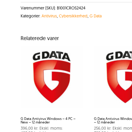
Varenummer (SKU):
B1001CROS2424
Kategorier:
Antivirus
,
Cybersikkerhed
,
G Data
Relaterede varer
G Data Antivirus Windows – 4 PC –
G Data Antivirus Windo
New – 12 måneder
– 12 måneder
396,00
kr.
Ekskl. moms:
256,00
kr.
Ekskl. mom