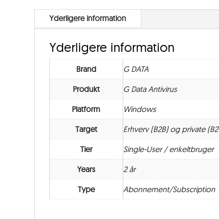
Yderligere information
Yderligere information
Brand
G DATA
Produkt
G Data Antivirus
Platform
Windows
Target
Erhverv (B2B) og private (B2
Tier
Single-User / enkeltbruger
Years
2 år
Type
Abonnement/Subscription