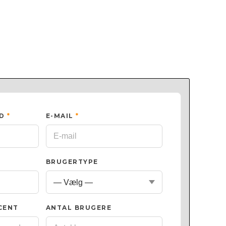
ED
*
E-MAIL
*
BRUGERTYPE
CENT
ANTAL BRUGERE