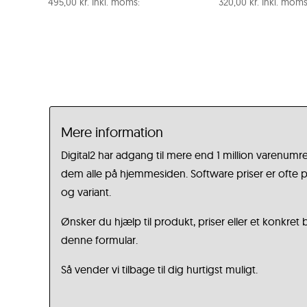
495,00
kr.
Inkl. moms:
320,00
kr.
Inkl. moms
Mere information
Digital2 har adgang til mere end 1 million varenumre
dem alle på hjemmesiden. Software priser er ofte på
og variant.
Ønsker du hjælp til produkt, priser eller et konkret
denne formular.
Så vender vi tilbage til dig hurtigst muligt.