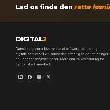
Lad os finde den
rette løsn
DIGITAL
2
Dansk autoriseret leverandør af software-licenser og
digitale services til virksomheder, offentlig sektor, foreninger
og uddannelsesinstitutioner. Mere end 25 års erfaring fra
det danske IT-marked.