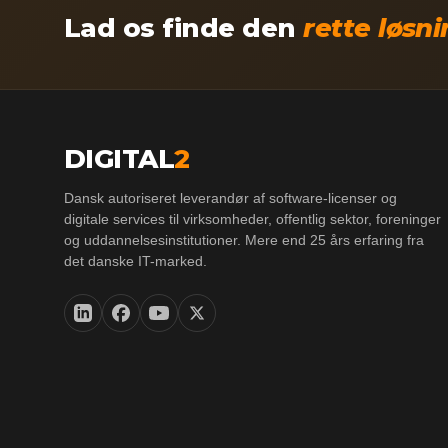
Lad os finde den
rette løsn
DIGITAL
2
Dansk autoriseret leverandør af software-licenser og
digitale services til virksomheder, offentlig sektor, foreninger
og uddannelsesinstitutioner. Mere end 25 års erfaring fra
det danske IT-marked.