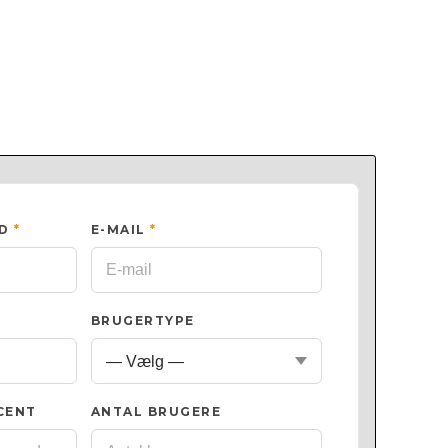
ED
*
E-MAIL
*
BRUGERTYPE
CENT
ANTAL BRUGERE