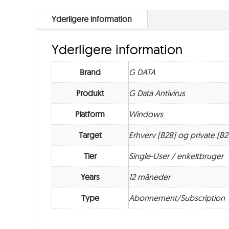
Yderligere information
Yderligere information
Brand
G DATA
Produkt
G Data Antivirus
Platform
Windows
Target
Erhverv (B2B) og private (B2
Tier
Single-User / enkeltbruger
Years
12 måneder
Type
Abonnement/Subscription