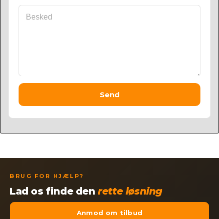
Send
BRUG FOR HJÆLP?
Lad os finde den
rette løsning
Anmod om tilbud