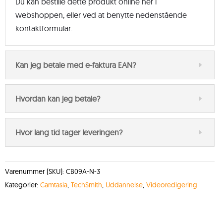
Du kan bestille dette produkt online hér i
webshoppen, eller ved at benytte nedenstående
kontaktformular.
Kan jeg betale med e-faktura EAN?
Hvordan kan jeg betale?
Hvor lang tid tager leveringen?
Varenummer (SKU):
CB09A-N-3
Kategorier:
Camtasia
,
TechSmith
,
Uddannelse
,
Videoredigering