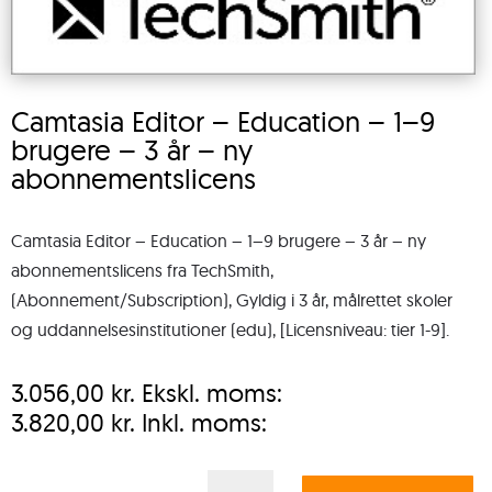
Camtasia Editor – Education – 1–9
brugere – 3 år – ny
abonnementslicens
Camtasia Editor – Education – 1–9 brugere – 3 år – ny
abonnementslicens fra TechSmith,
(Abonnement/Subscription), Gyldig i 3 år, målrettet skoler
og uddannelsesinstitutioner (edu), [Licensniveau: tier 1-9].
3.056,00
kr.
Ekskl. moms:
3.820,00
kr.
Inkl. moms:
Camtasia