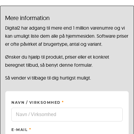
Mere information
Digital2 har adgang til mere end 1 million varenumre og vi
kan umuligt liste dem alle på hjemmesiden. Software priser
er ofte påvirket af brugertype, antal og variant.
Ønsker du hjælp til produkt, priser eller et konkret
beregnet tilbud, så benyt denne formular.
Så vender vi tilbage til dig hurtigst muligt.
NAVN / VIRKSOMHED
*
E-MAIL
*