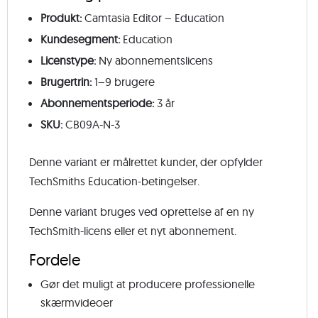
Produkt:
Camtasia Editor – Education
Kundesegment:
Education
Licenstype:
Ny abonnementslicens
Brugertrin:
1–9 brugere
Abonnementsperiode:
3 år
SKU:
CB09A-N-3
Denne variant er målrettet kunder, der opfylder
TechSmiths Education-betingelser.
Denne variant bruges ved oprettelse af en ny
TechSmith-licens eller et nyt abonnement.
Fordele
Gør det muligt at producere professionelle
skærmvideoer