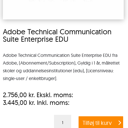
Adobe Technical Communication
Suite Enterprise EDU
Adobe Technical Communication Suite Enterprise EDU fra
Adobe, (Abonnement/Subscription), Gyldig i 1 år, målrettet
skoler og uddannelsesinstitutioner (edu), [Licensniveau:
single-user / enkeltbruger].
2.756,00
kr.
Ekskl. moms:
3.445,00
kr.
Inkl. moms:
Adobe
Tilføj til kurv
Technical