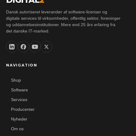
DIGITAL
2
Dansk autoriseret leverandør af software-licenser og
digitale services til virksomheder, offentlig sektor, foreninger
og uddannelsesinstitutioner. Mere end 25 års erfaring fra
det danske IT-marked.
NAVIGATION
Shop
Software
Services
Producenter
Nyheder
Om os