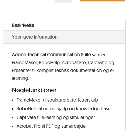
Communication
Suite
Enterprise
Beskrivelse
EDU
Yderligere information
antal
Adobe Technical Communication Suite
samler
FrameMaker, RoboHelp, Acrobat Pro, Captivate og
Presenter til komplet teknisk dokumentation og e-
learning.
Nøglefunktioner
FrameMaker til struktureret forfatterskab
RoboHelp til online hjælp og knowledge base
Captivate til e-learning og simuleringer
Acrobat Pro til PDF og samarbejde