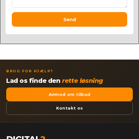
Send
BRUG FOR HJÆLP?
Lad os finde den
rette løsning
Anmod om tilbud
Kontakt os