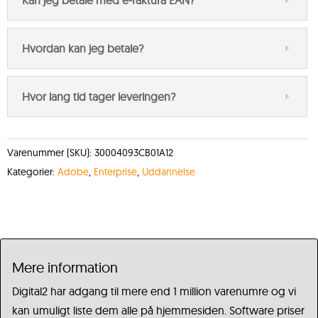
Kan jeg betale med e-faktura EAN?
Hvordan kan jeg betale?
Hvor lang tid tager leveringen?
Varenummer (SKU):
30004093CB01A12
Kategorier:
Adobe
,
Enterprise
,
Uddannelse
Mere information
Digital2 har adgang til mere end 1 million varenumre og vi
kan umuligt liste dem alle på hjemmesiden. Software priser