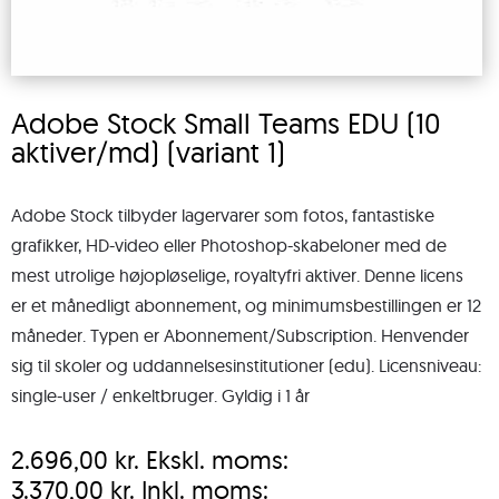
Adobe Stock Small Teams EDU (10
aktiver/md) (variant 1)
Adobe Stock tilbyder lagervarer som fotos, fantastiske
grafikker, HD-video eller Photoshop-skabeloner med de
mest utrolige højopløselige, royaltyfri aktiver. Denne licens
er et månedligt abonnement, og minimumsbestillingen er 12
måneder. Typen er Abonnement/Subscription. Henvender
sig til skoler og uddannelsesinstitutioner (edu). Licensniveau:
single-user / enkeltbruger. Gyldig i 1 år
2.696,00
kr.
Ekskl. moms:
3.370,00
kr.
Inkl. moms: