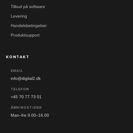
Tilbud på software
Levering
Handelsbetingelser
Produktsupport
KONTAKT
EMAIL
info@digital2.dk
TELEFON
+45 70 77 73 01
ÅBNINGSTIDER
Man–fre 9.00–16.00