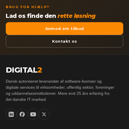
BRUG FOR HJÆLP?
Lad os finde den
rette løsning
Anmod om tilbud
Kontakt os
DIGITAL
2
Dansk autoriseret leverandør af software-licenser og
digitale services til virksomheder, offentlig sektor, foreninger
og uddannelsesinstitutioner. Mere end 25 års erfaring fra
det danske IT-marked.