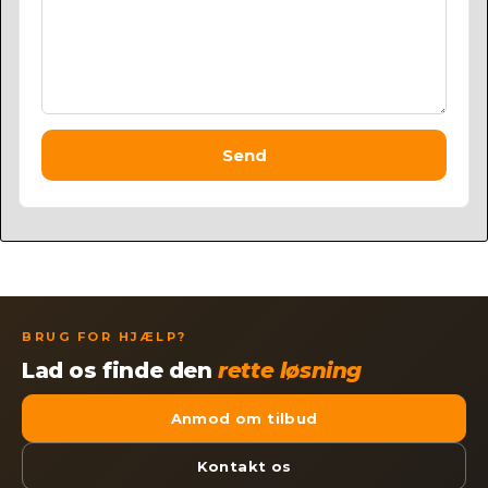
Send
BRUG FOR HJÆLP?
Lad os finde den
rette løsning
Anmod om tilbud
Kontakt os