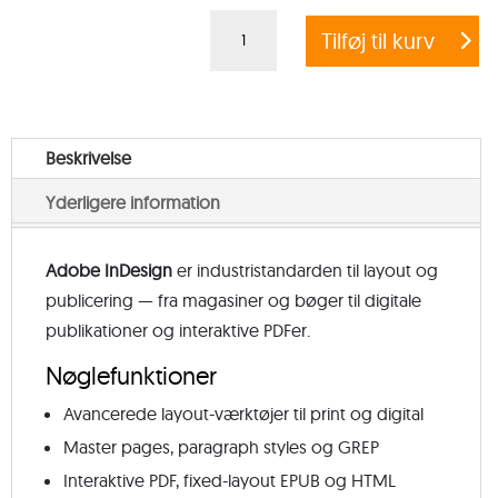
Adobe
Tilføj til kurv
InDesign
Teams
+
Stock
Beskrivelse
antal
Yderligere information
Adobe InDesign
er industristandarden til layout og
publicering — fra magasiner og bøger til digitale
publikationer og interaktive PDFer.
Nøglefunktioner
Avancerede layout-værktøjer til print og digital
Master pages, paragraph styles og GREP
Interaktive PDF, fixed-layout EPUB og HTML