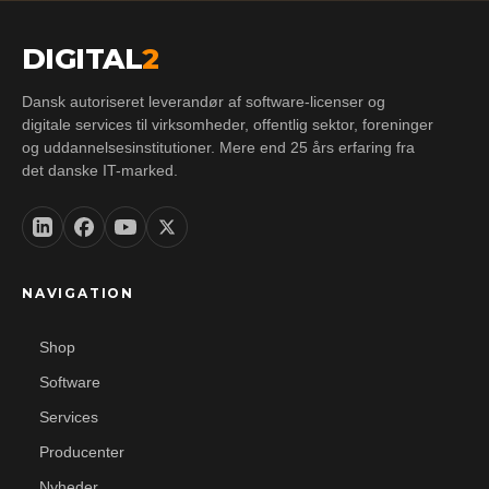
DIGITAL
2
Dansk autoriseret leverandør af software-licenser og
digitale services til virksomheder, offentlig sektor, foreninger
og uddannelsesinstitutioner. Mere end 25 års erfaring fra
det danske IT-marked.
NAVIGATION
Shop
Software
Services
Producenter
Nyheder