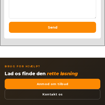
Send
BRUG FOR HJÆLP?
Lad os finde den
rette løsning
Anmod om tilbud
Kontakt os