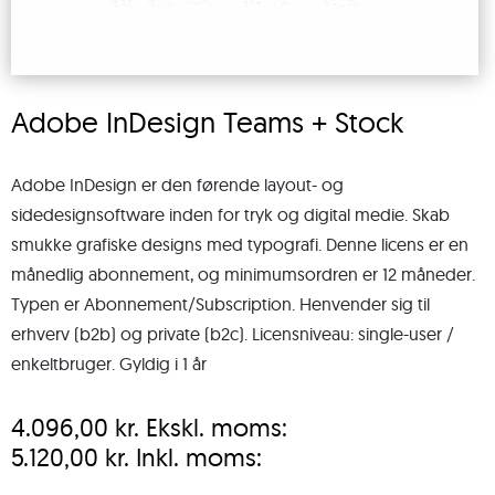
Adobe InDesign Teams + Stock
Adobe InDesign er den førende layout- og
sidedesignsoftware inden for tryk og digital medie. Skab
smukke grafiske designs med typografi. Denne licens er en
månedlig abonnement, og minimumsordren er 12 måneder.
Typen er Abonnement/Subscription. Henvender sig til
erhverv (b2b) og private (b2c). Licensniveau: single-user /
enkeltbruger. Gyldig i 1 år
4.096,00
kr.
Ekskl. moms:
5.120,00
kr.
Inkl. moms: