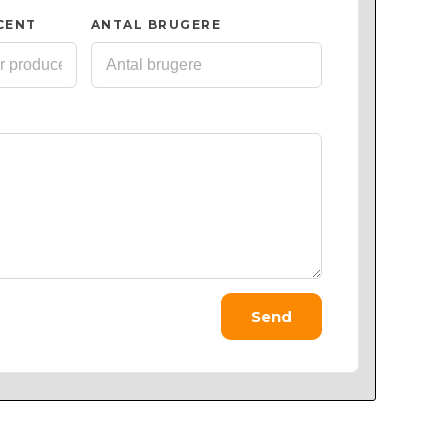
CENT
ANTAL BRUGERE
Send