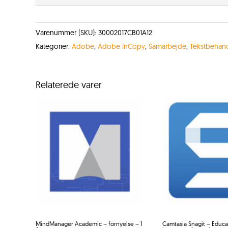
Varenummer (SKU):
30002017CB01A12
Kategorier:
Adobe
,
Adobe InCopy
,
Samarbejde
,
Tekstbehan
Relaterede varer
MindManager Academic – fornyelse – 1
Camtasia Snagit – Educa