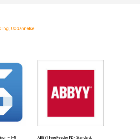
dling
,
Uddannelse
tion – 1–9
ABBYY FineReader PDF Standard,