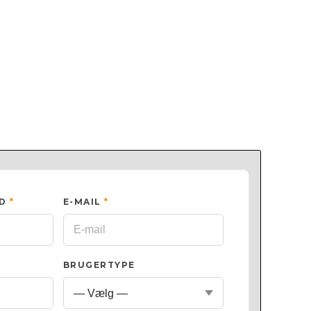
ED
*
E-MAIL
*
BRUGERTYPE