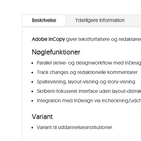
Beskrivelse
Yderligere information
Adobe InCopy
giver tekstforfattere og redaktør
Nøglefunktioner
Parallel skrive- og designworkflow med InDesi
Track changes og redaktionelle kommentarer
Spaltevisning, layout-visning og story-visning
Skribent-fokuseret interface uden layout-distra
Integration med InDesign via incheckning/udc
Variant
Variant til uddannelsesinstitutioner.