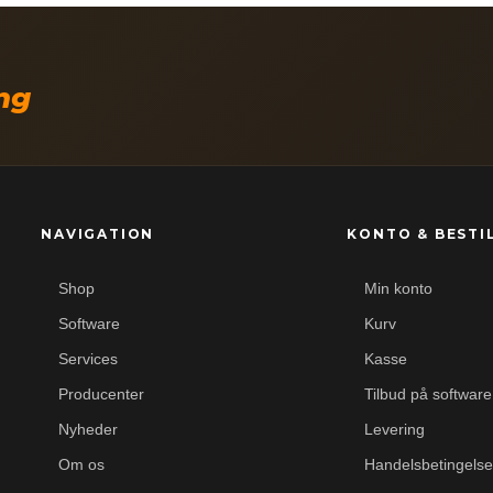
ing
NAVIGATION
KONTO & BESTI
Shop
Min konto
Software
Kurv
Services
Kasse
Producenter
Tilbud på software
Nyheder
Levering
Om os
Handelsbetingelse