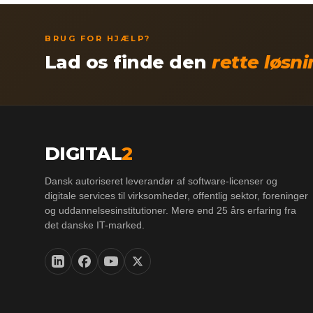
BRUG FOR HJÆLP?
Lad os finde den
rette løsn
DIGITAL
2
Dansk autoriseret leverandør af software-licenser og
digitale services til virksomheder, offentlig sektor, foreninger
og uddannelsesinstitutioner. Mere end 25 års erfaring fra
det danske IT-marked.