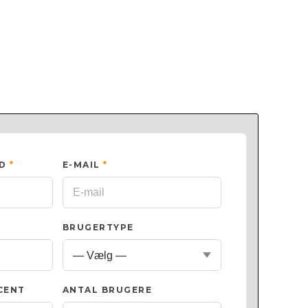
ED
*
E-MAIL
*
BRUGERTYPE
CENT
ANTAL BRUGERE