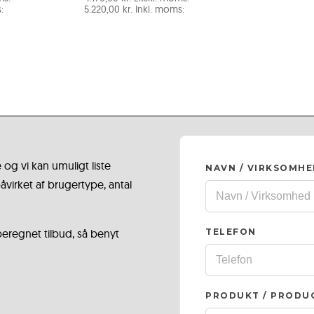
:
5.220,00
kr.
Inkl. moms:
 og vi kan umuligt liste
NAVN / VIRKSOMH
virket af brugertype, antal
 beregnet tilbud, så benyt
TELEFON
PRODUKT / PRODU