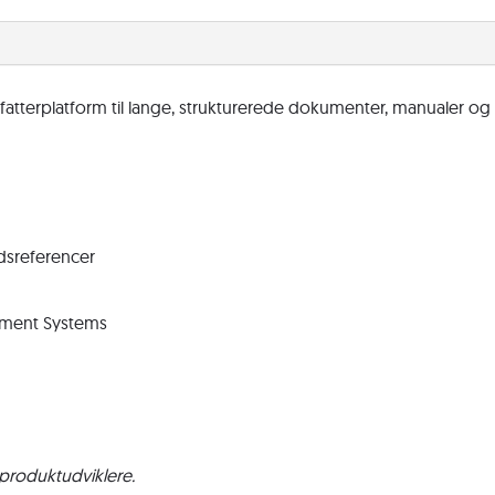
orfatterplatform til lange, strukturerede dokumenter, manualer og
dsreferencer
ment Systems
 produktudviklere.