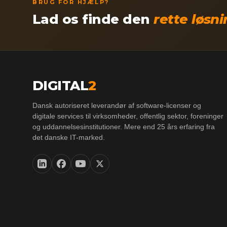
BRUG FOR HJÆLP?
Lad os finde den
rette løsn
DIGITAL
2
Dansk autoriseret leverandør af software-licenser og
digitale services til virksomheder, offentlig sektor, foreninger
og uddannelsesinstitutioner. Mere end 25 års erfaring fra
det danske IT-marked.