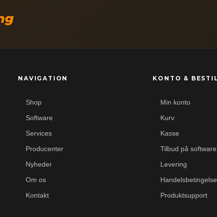
ing
NAVIGATION
KONTO & BESTI
Shop
Min konto
Software
Kurv
Services
Kasse
Producenter
Tilbud på software
Nyheder
Levering
Om os
Handelsbetingelse
Kontakt
Produktsupport