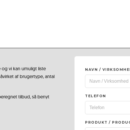
 og vi kan umuligt liste
NAVN / VIRKSOMH
virket af brugertype, antal
 beregnet tilbud, så benyt
TELEFON
PRODUKT / PRODU