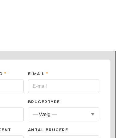
ED
*
E-MAIL
*
BRUGERTYPE
CENT
ANTAL BRUGERE