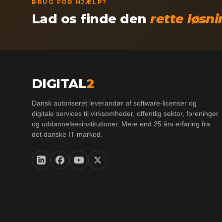
BRUG FOR HJÆLP?
Lad os finde den
rette løsn
DIGITAL
2
Dansk autoriseret leverandør af software-licenser og
digitale services til virksomheder, offentlig sektor, foreninger
og uddannelsesinstitutioner. Mere end 25 års erfaring fra
det danske IT-marked.