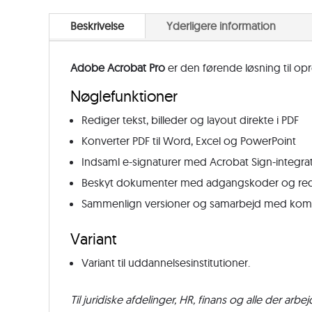
Beskrivelse
Yderligere information
Adobe Acrobat Pro
er den førende løsning til op
Nøglefunktioner
Rediger tekst, billeder og layout direkte i PDF
Konverter PDF til Word, Excel og PowerPoint
Indsaml e-signaturer med Acrobat Sign-integra
Beskyt dokumenter med adgangskoder og red
Sammenlign versioner og samarbejd med kom
Variant
Variant til uddannelsesinstitutioner.
Til juridiske afdelinger, HR, finans og alle der arb