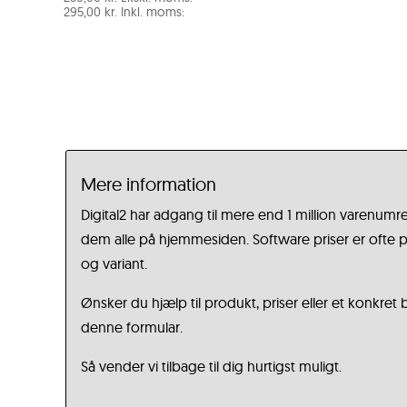
295,00
kr.
Inkl. moms:
Mere information
Digital2 har adgang til mere end 1 million varenumre
dem alle på hjemmesiden. Software priser er ofte på
og variant.
Ønsker du hjælp til produkt, priser eller et konkret
denne formular.
Så vender vi tilbage til dig hurtigst muligt.