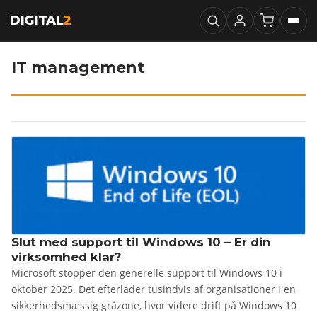
DIGITAL
2
IT management
Slut med support til Windows 10 – Er din
virksomhed klar?
Microsoft stopper den generelle support til Windows 10 i
oktober 2025. Det efterlader tusindvis af organisationer i en
sikkerhedsmæssig gråzone, hvor videre drift på Windows 10