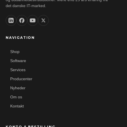
det danske IT-marked.
NAVIGATION
Shop
Software
Services
Producenter
Nyheder
Om os
Kontakt
KONTO & BESTILLING