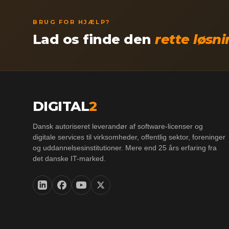
BRUG FOR HJÆLP?
Lad os finde den
rette løsn
DIGITAL
2
Dansk autoriseret leverandør af software-licenser og
digitale services til virksomheder, offentlig sektor, foreninger
og uddannelsesinstitutioner. Mere end 25 års erfaring fra
det danske IT-marked.