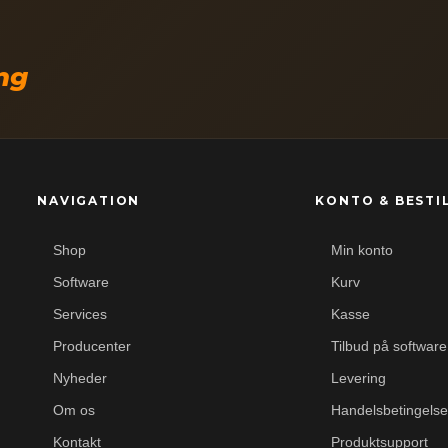
ing
NAVIGATION
KONTO & BESTI
Shop
Min konto
Software
Kurv
Services
Kasse
Producenter
Tilbud på software
Nyheder
Levering
Om os
Handelsbetingelse
Kontakt
Produktsupport