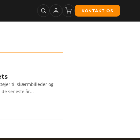
KONTAKT OS
ets
tøjer til skærmbilleder og
de seneste år...