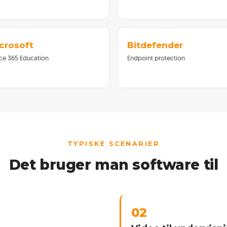
crosoft
Bitdefender
ice 365 Education
Endpoint protection
TYPISKE SCENARIER
Det bruger man software til
02