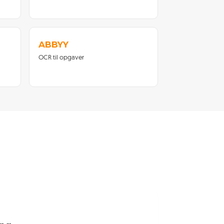
ABBYY
OCR til opgaver