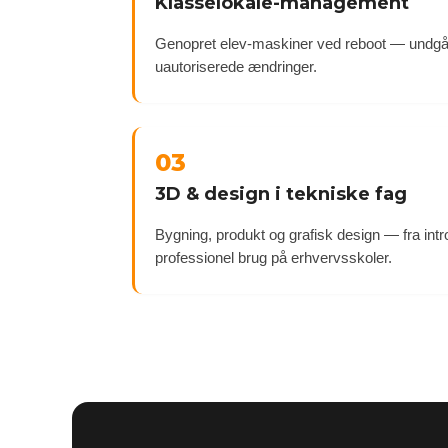
Klasselokale-management
Genopret elev-maskiner ved reboot — undgå
uautoriserede ændringer.
03
3D & design i tekniske fag
Bygning, produkt og grafisk design — fra intr
professionel brug på erhvervsskoler.