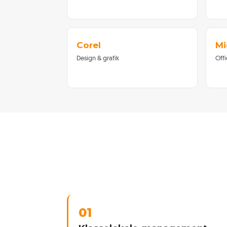
Corel
Mi
Design & grafik
Off
01