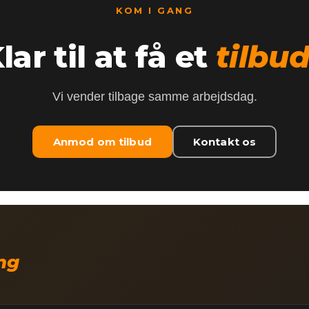
KOM I GANG
lar til at få et
tilbu
Vi vender tilbage samme arbejdsdag.
Anmod om tilbud
Kontakt os
ing