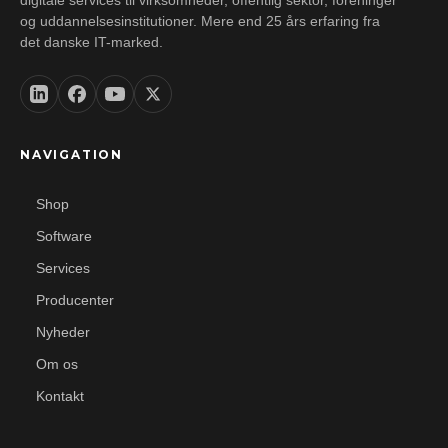
digitale services til virksomheder, offentlig sektor, foreninger
og uddannelsesinstitutioner. Mere end 25 års erfaring fra
det danske IT-marked.
NAVIGATION
Shop
Software
Services
Producenter
Nyheder
Om os
Kontakt