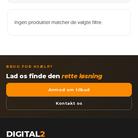
Ingen produkter matcher de valgte filtre.
BRUG FOR HJÆLP?
Lad os finde den
rette løsning
Anmod om tilbud
Kontakt os
DIGITAL
2