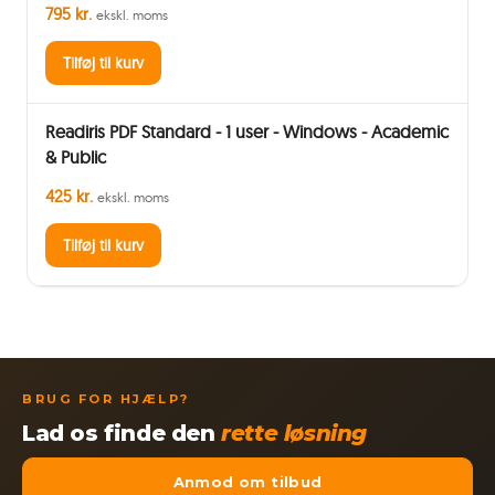
795 kr.
ekskl. moms
Tilføj til kurv
Readiris PDF Standard - 1 user - Windows - Academic
& Public
425 kr.
ekskl. moms
Tilføj til kurv
BRUG FOR HJÆLP?
Lad os finde den
rette løsning
Anmod om tilbud