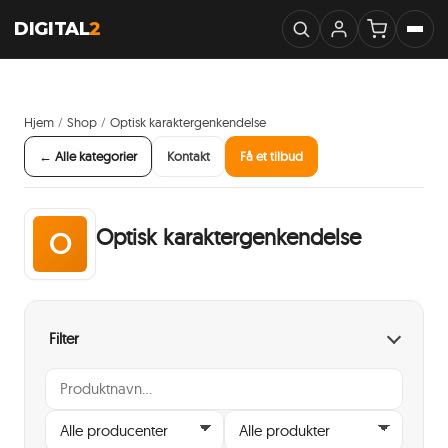
DIGITAL
2
Hjem
Shop
Optisk karaktergenkendelse
/
/
← Alle kategorier
Kontakt
Få et tilbud
Optisk karaktergenkendelse
O
Filter