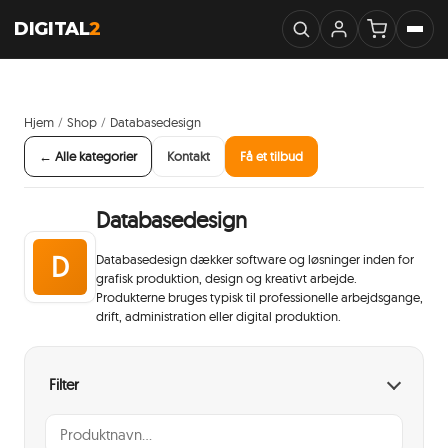
DIGITAL
2
Hjem
Shop
Databasedesign
/
/
← Alle kategorier
Kontakt
Få et tilbud
Databasedesign
D
Databasedesign dækker software og løsninger inden for
grafisk produktion, design og kreativt arbejde.
Produkterne bruges typisk til professionelle arbejdsgange,
drift, administration eller digital produktion.
Filter