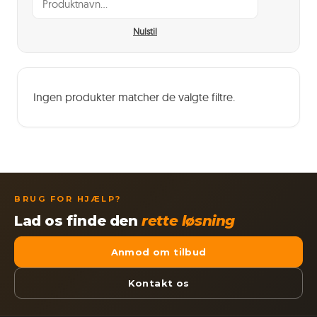
Nulstil
Ingen produkter matcher de valgte filtre.
BRUG FOR HJÆLP?
Lad os finde den
rette løsning
Anmod om tilbud
Kontakt os