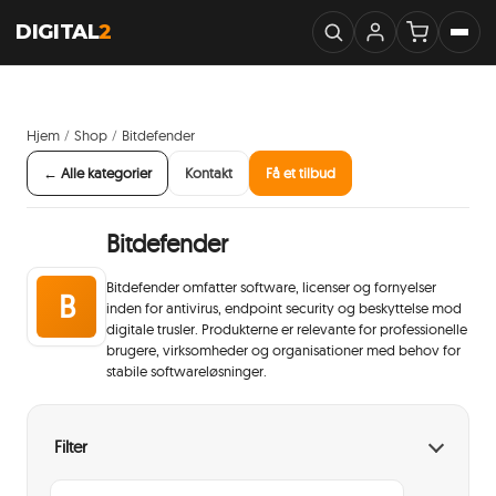
DIGITAL
2
Hjem
Shop
Bitdefender
/
/
← Alle kategorier
Kontakt
Få et tilbud
Bitdefender
Bitdefender omfatter software, licenser og fornyelser
B
inden for antivirus, endpoint security og beskyttelse mod
digitale trusler. Produkterne er relevante for professionelle
brugere, virksomheder og organisationer med behov for
stabile softwareløsninger.
Filter