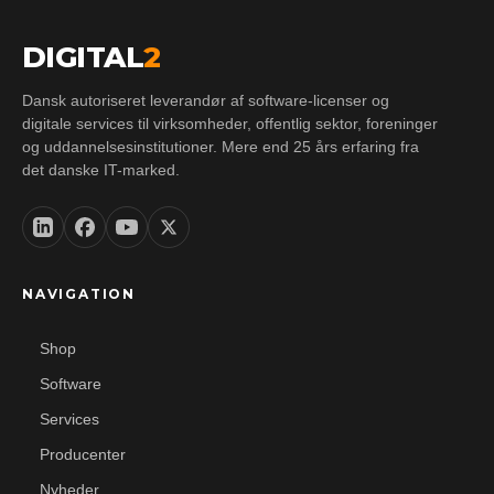
DIGITAL
2
Dansk autoriseret leverandør af software-licenser og
digitale services til virksomheder, offentlig sektor, foreninger
og uddannelsesinstitutioner. Mere end 25 års erfaring fra
det danske IT-marked.
NAVIGATION
Shop
Software
Services
Producenter
Nyheder