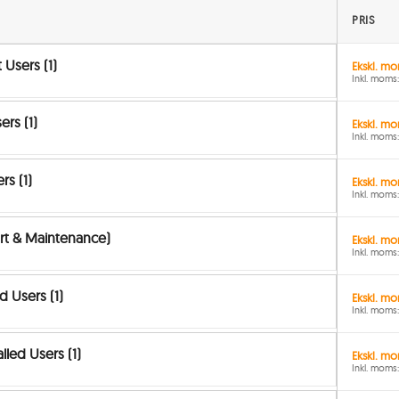
PRIS
 Users (1)
Ekskl. mo
Inkl. moms:
ers (1)
Ekskl. mom
Inkl. moms:
rs (1)
Ekskl. mo
Inkl. moms:
ort & Maintenance)
Ekskl. mo
Inkl. moms:
d Users (1)
Ekskl. mo
Inkl. moms: 
lled Users (1)
Ekskl. mo
Inkl. moms: