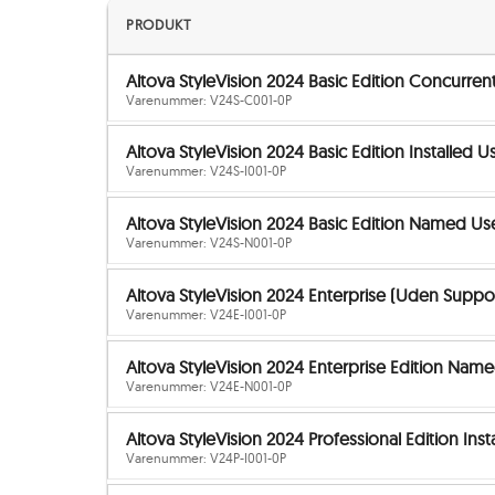
PRODUKT
Altova StyleVision 2024 Basic Edition Concurrent
Varenummer: V24S-C001-0P
Altova StyleVision 2024 Basic Edition Installed Us
Varenummer: V24S-I001-0P
Altova StyleVision 2024 Basic Edition Named Use
Varenummer: V24S-N001-0P
Altova StyleVision 2024 Enterprise (Uden Supp
Varenummer: V24E-I001-0P
Altova StyleVision 2024 Enterprise Edition Name
Varenummer: V24E-N001-0P
Altova StyleVision 2024 Professional Edition Insta
Varenummer: V24P-I001-0P