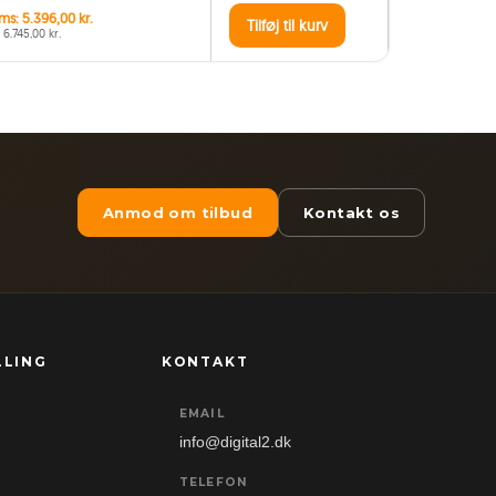
ms: 5.396,00 kr.
Tilføj til kurv
 6.745,00 kr.
Anmod om tilbud
Kontakt os
LLING
KONTAKT
EMAIL
info@digital2.dk
TELEFON