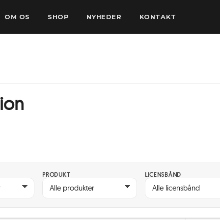
OM OS
SHOP
NYHEDER
KONTAKT
sion
PRODUKT
LICENSBÅND