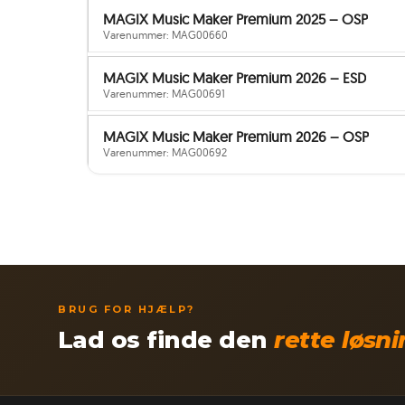
MAGIX Music Maker Premium 2025 – OSP
Varenummer: MAG00660
MAGIX Music Maker Premium 2026 – ESD
Varenummer: MAG00691
MAGIX Music Maker Premium 2026 – OSP
Varenummer: MAG00692
BRUG FOR HJÆLP?
Lad os finde den
rette løsn