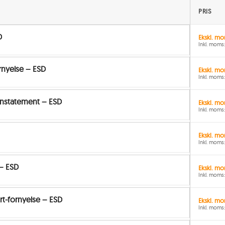
PRIS
D
Ekskl. mo
Inkl. moms:
rnyelse – ESD
Ekskl. mo
Inkl. moms:
instatement – ESD
Ekskl. mo
Inkl. moms:
Ekskl. mo
Inkl. moms:
– ESD
Ekskl. mo
Inkl. moms:
t-fornyelse – ESD
Ekskl. mo
Inkl. moms: 