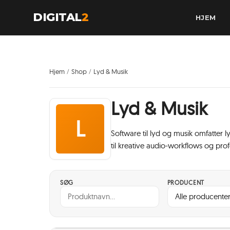
DIGITAL
2
HJEM
Hjem
Shop
Lyd & Musik
/
/
Lyd & Musik
L
Software til lyd og musik omfatter 
til kreative audio-workflows og prof
SØG
PRODUCENT