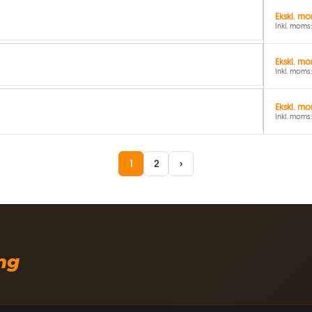
Ekskl. mo
Inkl. moms:
Ekskl. mo
Inkl. moms:
Ekskl. mo
Inkl. moms:
1
2
›
ing