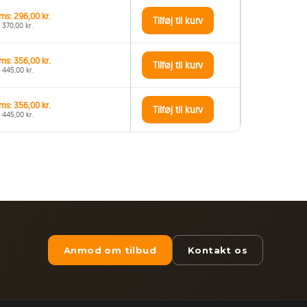
ms: 296,00 kr.
Tilføj til kurv
 370,00 kr.
ms: 356,00 kr.
Tilføj til kurv
 445,00 kr.
ms: 356,00 kr.
Tilføj til kurv
 445,00 kr.
Anmod om tilbud
Kontakt os