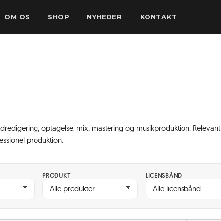
OM OS
SHOP
NYHEDER
KONTAKT
lydredigering, optagelse, mix, mastering og musikproduktion. Relevant
essionel produktion.
PRODUKT
LICENSBÅND