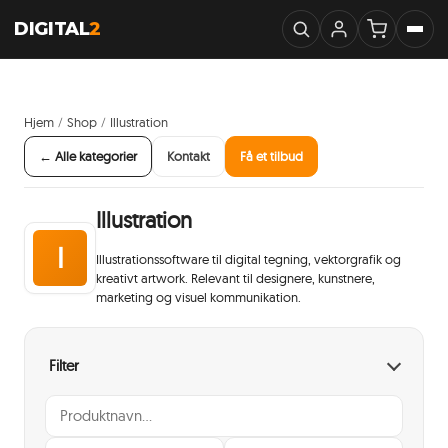
DIGITAL
2
Hjem
Shop
Illustration
/
/
← Alle kategorier
Kontakt
Få et tilbud
Illustration
I
Illustrationssoftware til digital tegning, vektorgrafik og
kreativt artwork. Relevant til designere, kunstnere,
marketing og visuel kommunikation.
Filter